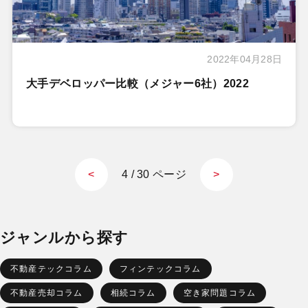
2022年04月28日
大手デベロッパー比較（メジャー6社）2022
4 / 30 ページ
<
>
ジャンルから探す
不動産テックコラム
フィンテックコラム
不動産売却コラム
相続コラム
空き家問題コラム