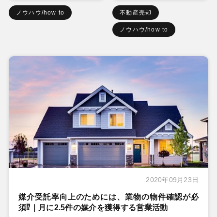
ノウハウ/how to
不動産売却
ノウハウ/how to
2020年09月23日
媒介受託率向上のためには、業物の物件確認が必
須⁉｜月に2.5件の媒介を獲得する営業活動