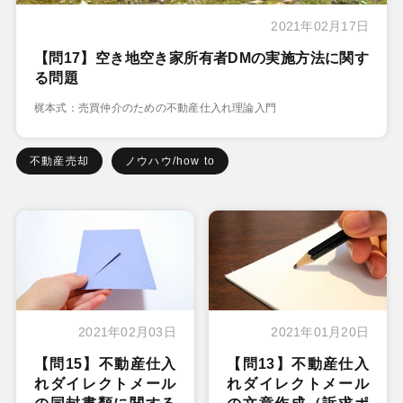
2021年02月17日
【問17】空き地空き家所有者DMの実施方法に関す
る問題
梶本式：売買仲介のための不動産仕入れ理論入門
不動産売却
ノウハウ/how to
2021年02月03日
2021年01月20日
【問15】不動産仕入
【問13】不動産仕入
れダイレクトメール
れダイレクトメール