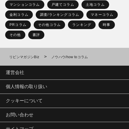
マンションコラム
戸建てコラム
土地コラム
金利コラム
調査/ランキングコラム
マネーコラム
PRコラム
その他コラム
ランキング
時事
その他
書評
>
リビンマガジンBiz
ノウハウ/how toコラム
運営会社
個人情報の取り扱い
クッキーについて
お問い合わせ
サイトマップ