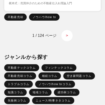
梶本式：売買仲介のための不動産仕入れ理論入門
不動産売却
ノウハウ/how to
1 / 124 ページ
>
ジャンルから探す
不動産テックコラム
フィンテックコラム
不動産売却コラム
相続コラム
空き家問題コラム
トラブルコラム
ノウハウ/how toコラム
知識コラム
地域コラム
成功例コラム
失敗例コラム
ニュース/時事ネタコラム