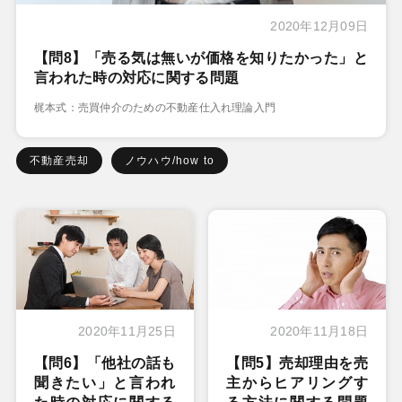
2020年12月09日
【問8】「売る気は無いが価格を知りたかった」と
言われた時の対応に関する問題
梶本式：売買仲介のための不動産仕入れ理論入門
不動産売却
ノウハウ/how to
2020年11月25日
2020年11月18日
【問6】「他社の話も
【問5】売却理由を売
聞きたい」と言われ
主からヒアリングす