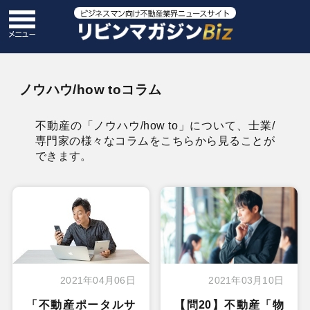
ノウハウ/how toコラム
不動産の「ノウハウ/how to」について、士業/
専門家の様々なコラムをこちらから見ることが
できます。
2021年04月06日
2021年03月10日
「不動産ポータルサ
【問20】不動産「物