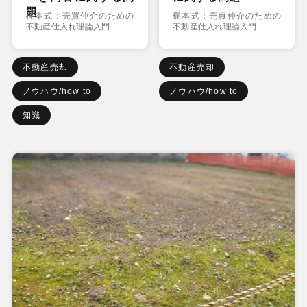
題
梶本式：売買仲介のための
梶本式：売買仲介のための
不動産仕入れ理論入門
不動産仕入れ理論入門
不動産売却
不動産売却
ノウハウ/how to
ノウハウ/how to
知識