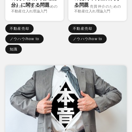
分）に関する問題
る問題
梶本式：売買仲介のための
梶本式：売買仲介のための
不動産仕入れ理論入門
不動産仕入れ理論入門
不動産売却
不動産売却
ノウハウ/how to
ノウハウ/how to
知識