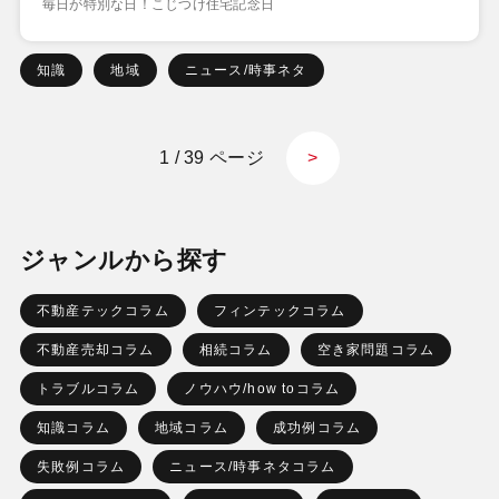
毎日が特別な日！こじつけ住宅記念日
知識
地域
ニュース/時事ネタ
1 / 39 ページ
>
ジャンルから探す
不動産テックコラム
フィンテックコラム
不動産売却コラム
相続コラム
空き家問題コラム
トラブルコラム
ノウハウ/how toコラム
知識コラム
地域コラム
成功例コラム
失敗例コラム
ニュース/時事ネタコラム