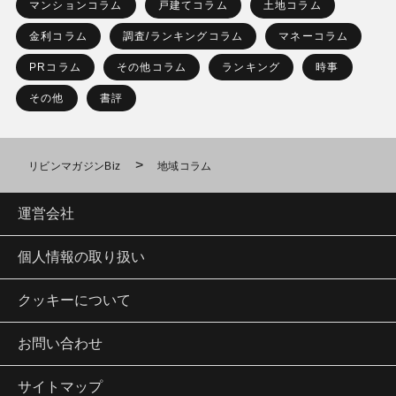
マンションコラム
戸建てコラム
土地コラム
金利コラム
調査/ランキングコラム
マネーコラム
PRコラム
その他コラム
ランキング
時事
その他
書評
>
リビンマガジンBiz
地域コラム
運営会社
個人情報の取り扱い
クッキーについて
お問い合わせ
サイトマップ