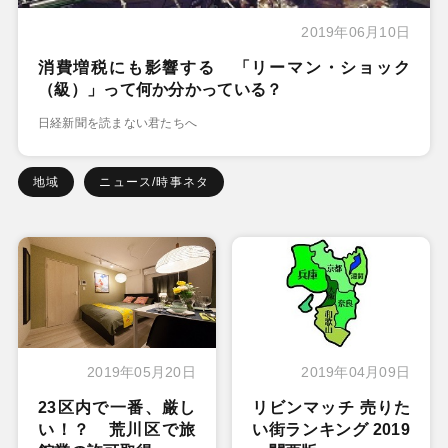
2019年06月10日
消費増税にも影響する 「リーマン・ショック
（級）」って何か分かっている？
日経新聞を読まない君たちへ
地域
ニュース/時事ネタ
2019年05月20日
2019年04月09日
23区内で一番、厳し
リビンマッチ 売りた
い！？ 荒川区で旅
い街ランキング 2019