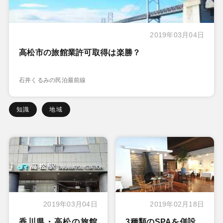
2019年03月04日
高松市の旅館業許可取得は楽勝？
石井くるみの民泊最前線
知識
地域
2019年03月04日
2019年02月18日
香川県・高松の旅館
3種類のSPAを併設