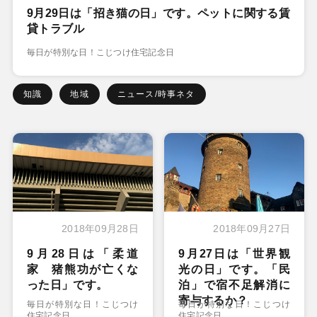
9月29日は「招き猫の日」です。ペットに関する賃
貸トラブル
毎日が特別な日！こじつけ住宅記念日
知識
地域
ニュース/時事ネタ
2018年09月28日
2018年09月27日
9月28日は「柔道
9月27日は「世界観
家 猪熊功が亡くな
光の日」です。「民
った日」です。
泊」で宿不足解消に
寄与するか？
毎日が特別な日！こじつけ
毎日が特別な日！こじつけ
住宅記念日
住宅記念日