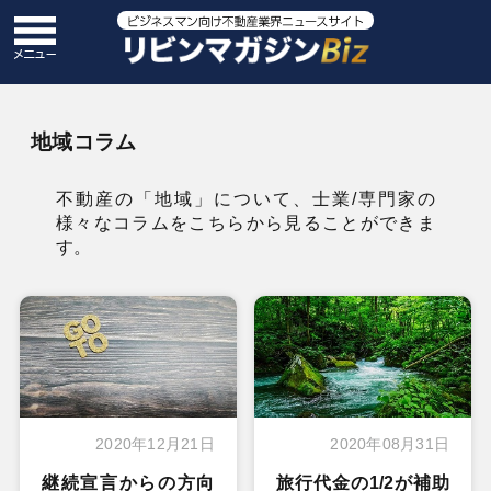
地域コラム
不動産の「地域」について、士業/専門家の
様々なコラムをこちらから見ることができま
す。
2020年12月21日
2020年08月31日
継続宣言からの方向
旅行代金の1/2が補助