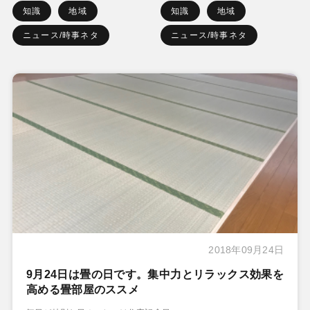
知識
地域
知識
地域
ニュース/時事ネタ
ニュース/時事ネタ
2018年09月24日
9月24日は畳の日です。集中力とリラックス効果を
高める畳部屋のススメ