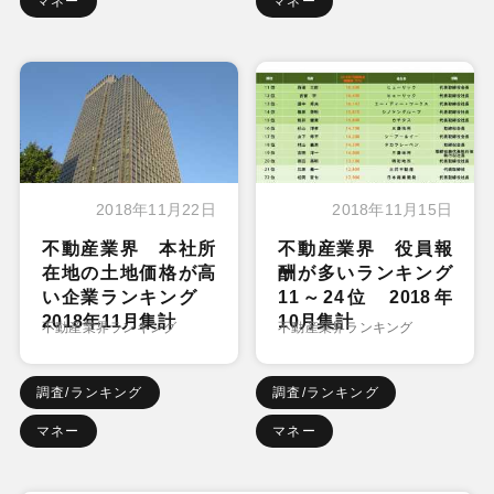
マネー
マネー
2018年11月22日
2018年11月15日
不動産業界 本社所
不動産業界 役員報
在地の土地価格が高
酬が多いランキング
い企業ランキング
11～24位 2018年
2018年11月集計
10月集計
不動産業界ランキング
不動産業界ランキング
調査/ランキング
調査/ランキング
マネー
マネー