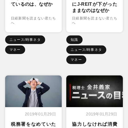
ているのは、なぜか
にJ-REITが下がった
ままなのはなぜか
日経新聞を読まない君たち
日経新聞を読まない君たち
へ
へ
ニュース/時事ネタ
知識
マネー
ニュース/時事ネタ
マネー
2019年01月29日
2019年01月29日
税務署をなめていた
協力しなければ消費