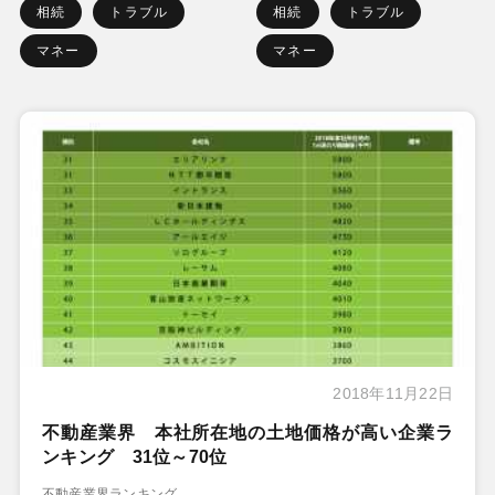
相続
トラブル
相続
トラブル
マネー
マネー
2018年11月22日
不動産業界 本社所在地の土地価格が高い企業ラ
ンキング 31位～70位
不動産業界ランキング