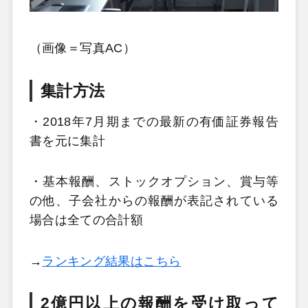
（画像＝写真AC）
集計方法
・2018年7月期までの最新の有価証券報告
書を元に集計
・基本報酬、ストックオプション、賞与等
の他、子会社からの報酬が表記されている
場合は全ての合計額
→
ランキング結果はこちら
2億円以上の報酬を受け取って