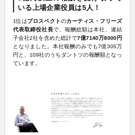
いる上場企業役員は5人！
1位は
プロスペクト
の
カーティス・フリーズ
代表取締役社長
で、報酬総額は本社、連結
子会社2社を含めた総計で
7億7140万8000円
となりました。本社報酬のみでも7億305万
円と、109社のうちダントツの報酬額となっ
ています。