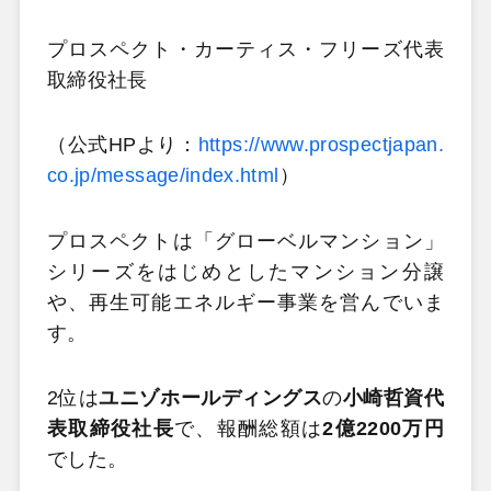
プロスペクト・カーティス・フリーズ代表
取締役社長
（公式HPより：
https://www.prospectjapan.
co.jp/message/index.html
）
プロスペクトは「グローベルマンション」
シリーズをはじめとしたマンション分譲
や、再生可能エネルギー事業を営んでいま
す。
2位は
ユニゾホールディングス
の
小崎哲資代
表取締役社長
で、報酬総額は
2億2200万円
でした。