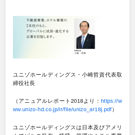
ユニゾホールディングス・小崎哲資代表取
締役社長
（アニュアルレポート2018より：
https://w
ww.unizo-hd.co.jp/ir/file/unizo_ar18j.pdf
）
ユニゾホールディングスは日本及びアメリ