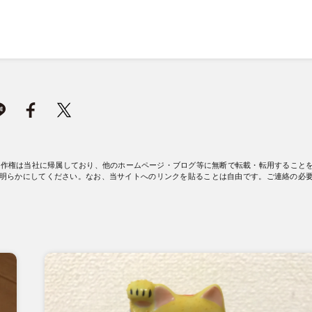
著作権は当社に帰属しており、他のホームページ・ブログ等に無断で転載・転用すること
明らかにしてください。なお、当サイトへのリンクを貼ることは自由です。ご連絡の必