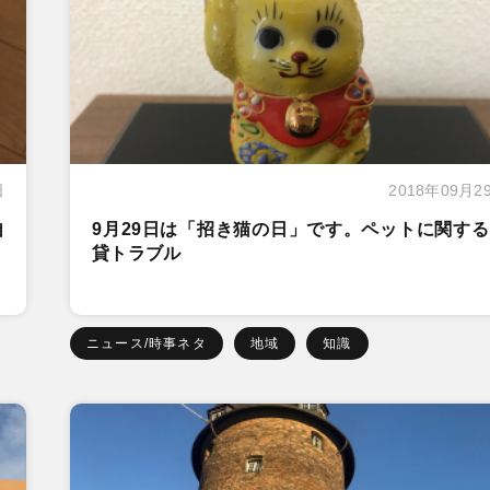
日
2018年09月2
自
9月29日は「招き猫の日」です。ペットに関す
貸トラブル
ニュース/時事ネタ
地域
知識