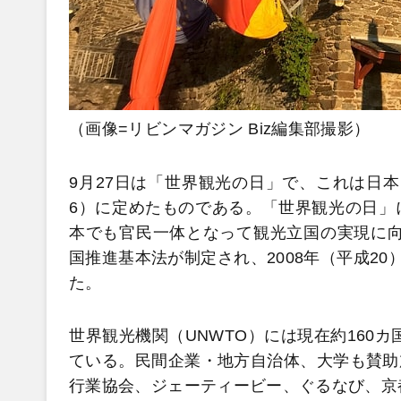
（画像=リビンマガジン Biz編集部撮影）
9月27日は「世界観光の日」で、これは日本
6）に定めたものである。「世界観光の日」
本でも官民一体となって観光立国の実現に向け
国推進基本法が制定され、2008年（平成2
た。
世界観光機関（UNWTO）には現在約160カ
ている。民間企業・地方自治体、大学も賛助
行業協会、ジェーティービー、ぐるなび、京