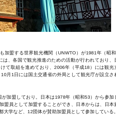
も加盟する世界観光機関（UNWTO）が1981年（昭和
には、各国で観光推進のための活動が行われており、
て取組を進めており、2006年（平成18）には観光
0）10月1日には国土交通省の外局として観光庁が設立さ
国が加盟しており。日本は1978年（昭和53）から参加
加盟員として加盟することができ、日本からは、日本
都大学など、12団体が賛助加盟員として参加している