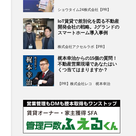
ショウタイム24株式会社【PR】
IoT賃貸で差別化を図る不動産
開発会社の戦略。Jグランドの
スマートホーム導入事例
株式会社アクセルラボ【PR】
梶本幸治からの15個の質問！
不動産営業現場であなたはい
くつ当てはまりますか？
【PR】株式会社レコ 梶本幸治