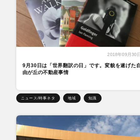
2018年09月30
9月30日は「世界翻訳の日」です。変貌を遂げた
由が丘の不動産事情
ニュース/時事ネタ
地域
知識