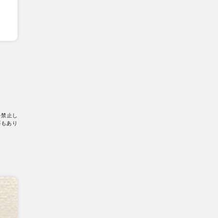
を禁止し
要もあり