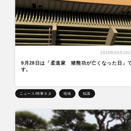
2018年09月28
9月28日は「柔道家 猪熊功が亡くなった日」
す。
ニュース/時事ネタ
地域
知識