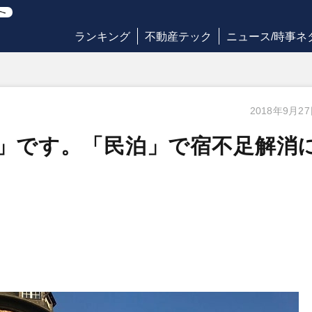
ランキング
不動産テック
ニュース/時事ネ
2018年9月2
日」です。「民泊」で宿不足解消