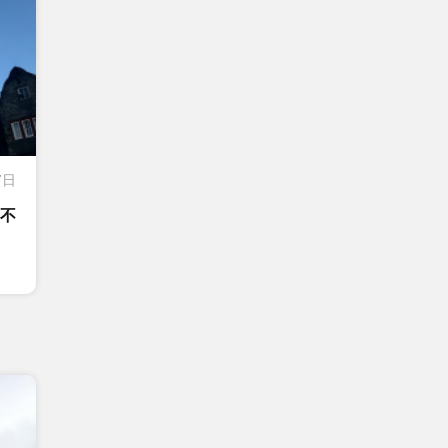
7日
宿不