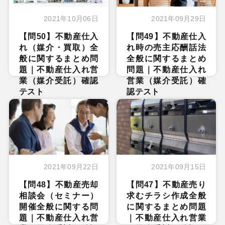
2021年10月06日
2021年09月29日
【問50】不動産仕入
【問49】不動産仕入
れ（媒介・買取）全
れ時の売主応酬話法
般に関するまとめ問
全般に関するまとめ
題｜不動産仕入れ営
問題｜不動産仕入れ
業（媒介受託）確認
営業（媒介受託）確
テスト
認テスト
2021年09月22日
2021年09月15日
【問48】不動産売却
【問47】不動産売り
相談会（セミナー）
求むチラシ作成全般
開催全般に関する問
に関するまとめ問題
題｜不動産仕入れ営
｜不動産仕入れ営業