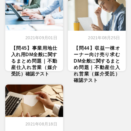
2021年09月01日
2021年08月25日
【問45】事業用地仕
【問44】収益一棟オ
入れ用DM全般に関す
ーナー向け売り求む
るまとめ問題｜不動
DM全般に関するまと
産仕入れ営業（媒介
め問題｜不動産仕入
受託）確認テスト
れ営業（媒介受託）
確認テスト
2021年08月18日