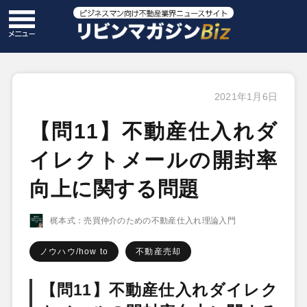
2021年1月6日
【問11】不動産仕入れダ
イレクトメールの開封率
向上に関する問題
梶本式：売買仲介のための不動産仕入れ理論入門
ノウハウ/how to
不動産売却
【問11】不動産仕入れダイレク