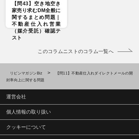
【問43】空き地空き
家売り求むDM全般に
関するまとめ問題｜
不動産仕入れ営業
（媒介受託）確認テ
スト
このコラムニストのコラム一覧へ
>
リビンマガジンBiz
【問11】不動産仕入れダイレクトメールの開
封率向上に関する問題
運営会社
個人情報の取り扱い
クッキーについて