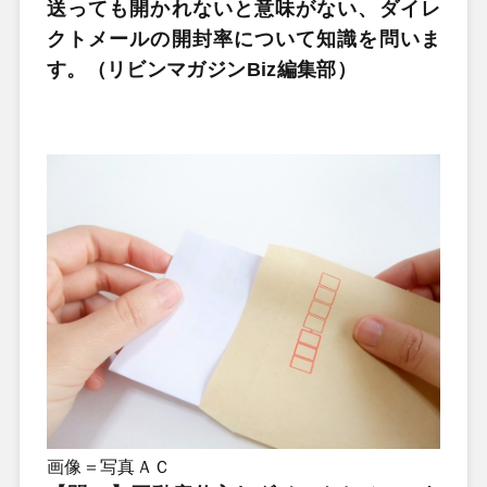
送っても開かれないと意味がない、ダイレ
クトメールの開封率について知識を問いま
す。（リビンマガジンBiz編集部）
画像＝写真ＡＣ