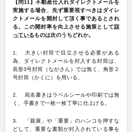
【問11】不動産仕入れダイレクトメールを
実施する場合、先ず重要視すべきはダイレ
クトメールを開封して頂く事であるとされ
る。この開封率を向上させる施策として
誤
っている
ものは次のうちどれか。
1.
大きい封筒で目立させる必要がある
為、ダイレクトメールを封入する封筒は、
長形3号封筒（ながさん）では無く、角形２
号封筒（かくに）を用いる。
2.
宛名書きはラベルシールや印刷では無
く、手書きで一枚一枚丁寧に仕上げる。
3.
「親展」や「重要」のハンコを押すな
どして、重要な書類が封入されている事を