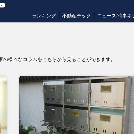
ランキング
不動産テック
ニュース/時事ネ
専門家の様々なコラムをこちらから見ることができます。