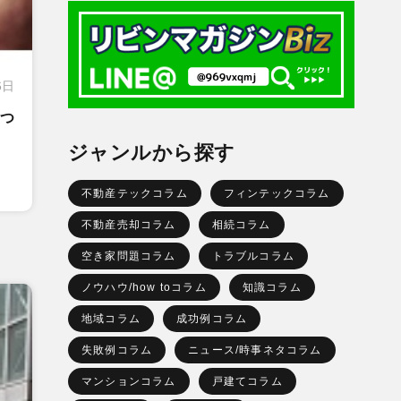
6日
つ
ジャンルから探す
不動産テックコラム
フィンテックコラム
不動産売却コラム
相続コラム
空き家問題コラム
トラブルコラム
ノウハウ/how toコラム
知識コラム
地域コラム
成功例コラム
失敗例コラム
ニュース/時事ネタコラム
マンションコラム
戸建てコラム