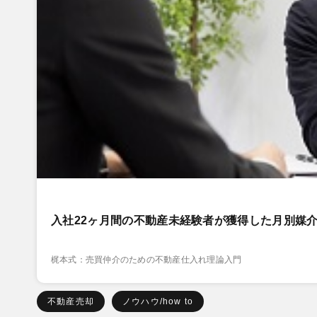
入社22ヶ月間の不動産未経験者が獲得した月別媒介
梶本式：売買仲介のための不動産仕入れ理論入門
不動産売却
ノウハウ/how to