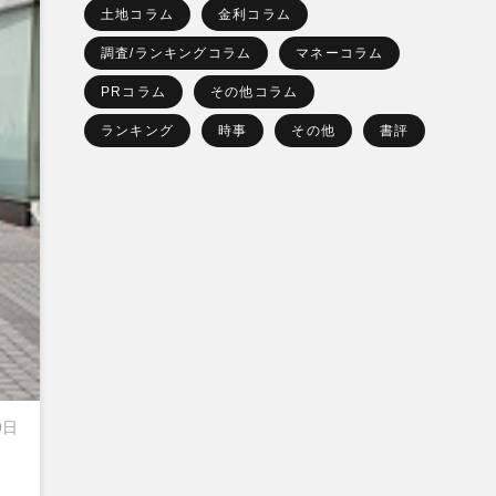
土地コラム
金利コラム
調査/ランキングコラム
マネーコラム
PRコラム
その他コラム
ランキング
時事
その他
書評
9日