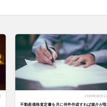
日
2020年08月1
不動産価格査定書を月に何件作成すれば媒介が取