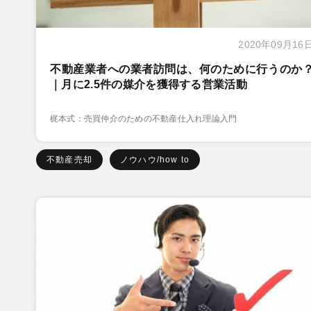
2020年09月16
不動産業者への業者訪問は、何のために行うのか
｜月に2.5件の媒介を獲得する営業活動
梶本式：売買仲介のための不動産仕入れ理論入門
不動産売却
ノウハウ/how to