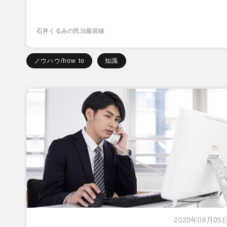
石井くるみの民泊最前線
ノウハウ/how to
知識
2020年08月05