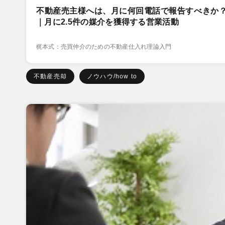
不動産売主様へは、月に何回電話で報告すべきか
｜月に2.5件の媒介を獲得する営業活動
梶本式：売買仲介のための不動産仕入れ理論入門
不動産売却
ノウハウ/how to