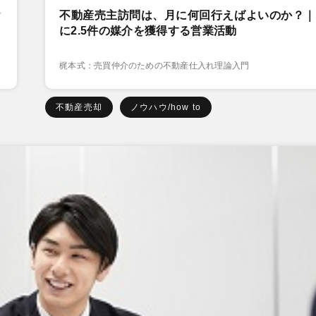
？
不動産売主訪問は、月に何回行えばよいのか？｜
に2.5件の媒介を獲得する営業活動
梶本式：売買仲介のための不動産仕入れ理論入門
不動産売却
ノウハウ/how to