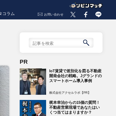
タコラム
お問い合わせ
PR
IoT賃貸で差別化を図る不動産
開発会社の戦略。Jグランドの
スマートホーム導入事例
株式会社アクセルラボ【PR】
梶本幸治からの15個の質問！
不動産営業現場であなたはい
くつ当てはまりますか？