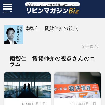
南智仁 賃貸仲介の視点
記事数 78
南智仁 賃貸仲介の視点さんのコ
ラム
2025年12月09日
2025年11月11日