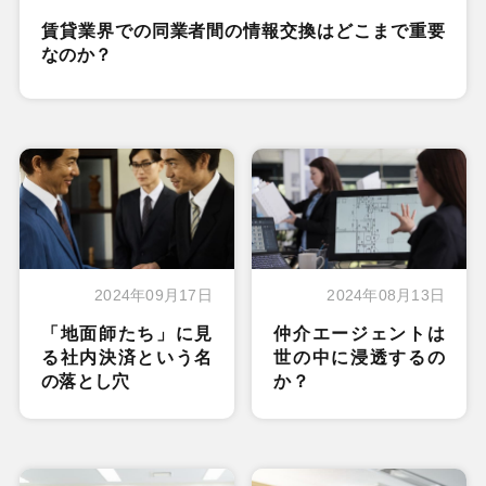
賃貸業界での同業者間の情報交換はどこまで重要
なのか？
2024年09月17日
2024年08月13日
「地面師たち」に見
仲介エージェントは
る社内決済という名
世の中に浸透するの
の落とし穴
か？