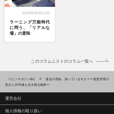
2025年05月13日
ラーニング万能時代
に問う、「リアルな
場」の意味
このコラムニストのコラム一覧へ
>
リビンマガジンBiz
退去の理由、知っていますか？〜賃貸管理の
盲点と10年後も生き残る秘策〜
運営会社
個人情報の取り扱い