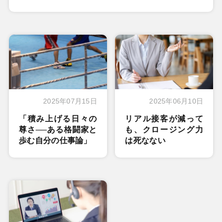
2025年07月15日
2025年06月10日
「積み上げる日々の
リアル接客が減って
尊さ──ある格闘家と
も、クロージング力
歩む自分の仕事論」
は死なない