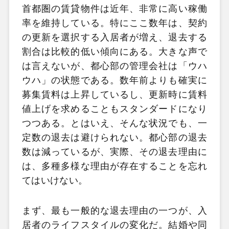
首都圏の賃貸物件は近年、非常に高い稼働
率を維持している。特にここ数年は、契約
の更新を選択する入居者が増え、退去する
割合は比較的低い傾向にある。大きな声で
は言えないが、都心部の管理会社は「ウハ
ウハ」の状態である。数年前よりも確実に
募集賃料は上昇しているし、更新時に賃料
値上げを求めることもスタンダードになり
つつある。とはいえ、そんな状況でも、一
定数の退去は避けられない。都心部の退去
数は減っているが、実際、その退去理由に
は、多種多様な理由が存在することを忘れ
てはいけない。
まず、最も一般的な退去理由の一つが、入
居者のライフスタイルの変化だ。結婚や同