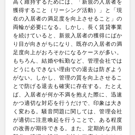
高く維持するためには、「新規の入居者を
獲得すること（リーシング活動）」と「現
在の入居者の満足度を向上させること」の
両輪が必要になる。しかし、長く賃貸事業
を続けていると、新規入居者の獲得にばか
り目が向きがちになり、既存の入居者の満
足度向上がおろそかになるケースが多い。
もちろん、結婚や転勤など、管理会社では
どうにもできない理由での退去は防ぎよう
がない。しかし、管理の質を向上させるこ
とで防げる退去も確実に存在する。たとえ
ば、入居者が何か不満を抱えた際に、迅速
かつ適切な対応を行うだけで、印象は大き
く変わる。騒音問題に関しては、管理会社
が適切に注意喚起を行うことで、ある程度
の改善が期待できる。また、定期的な共用