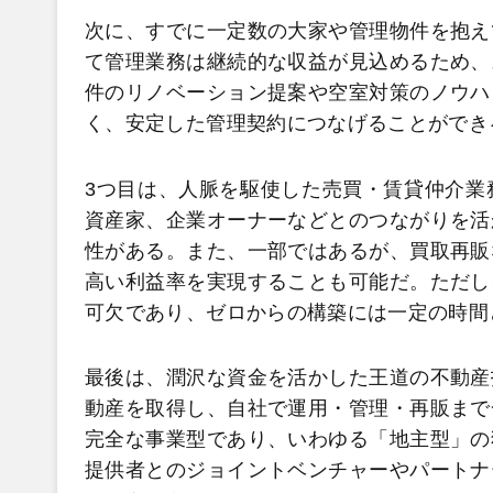
次に、すでに一定数の大家や管理物件を抱え
て管理業務は継続的な収益が見込めるため、
件のリノベーション提案や空室対策のノウハ
く、安定した管理契約につなげることができ
3つ目は、人脈を駆使した売買・賃貸仲介業
資産家、企業オーナーなどとのつながりを活
性がある。また、一部ではあるが、買取再販
高い利益率を実現することも可能だ。ただし
可欠であり、ゼロからの構築には一定の時間
最後は、潤沢な資金を活かした王道の不動産
動産を取得し、自社で運用・管理・再販まで
完全な事業型であり、いわゆる「地主型」の
提供者とのジョイントベンチャーやパートナ