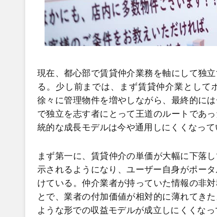
現在、都心部で賃貸仲介業務を軸にして独立
る。少し前までは、まず賃貸仲介業として
徐々に管理物件を増やしながら、最終的には
で独立を志す者にとって王道のルートであっ
統的な成長モデルは今や通用しにくくなって
まず第一に、賃貸仲介の単価が大幅に下落し
示されるようになり、ユーザー自身がポータ
けている。仲介業者が持っていた情報の非対
とで、業者の付加価値が相対的に薄れてきた
ような形での収益モデルが成立しにくくなっ