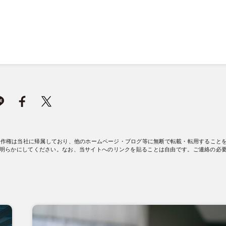
著作権は当社に帰属しており、他のホームページ・ブログ等に無断で転載・転用すること
明らかにしてください。なお、当サイトへのリンクを貼ることは自由です。ご連絡の必