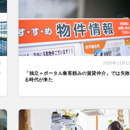
日
2025年11月1
り
「独立＝ポータル集客頼みの賃貸仲介」では失敗
る時代が来た