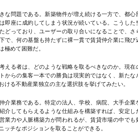
きな問題である。新築物件が増え続ける一方で、都心
は即座に成約してしまう状況が続いている。こうした
たどっており、ユーザーの取り合いになることで、さ
下で、何の基盤も持たずに裸一貫で賃貸仲介業に飛び
は極めて困難だ。
考える者は、どのような戦略を取るべきなのか。現在
トからの集客一本での勝負は現実的ではなく、新たな
おける不動産業独立の主な選択肢を挙げてみたい。
仲介業務である。特定の法人、学校、病院、大手企業
紹介してもらえるような仕組みを構築すれば、安定し
営業力や人脈構築力が問われるが、賃貸市場の中でも
ニッチなポジションを取ることができる。