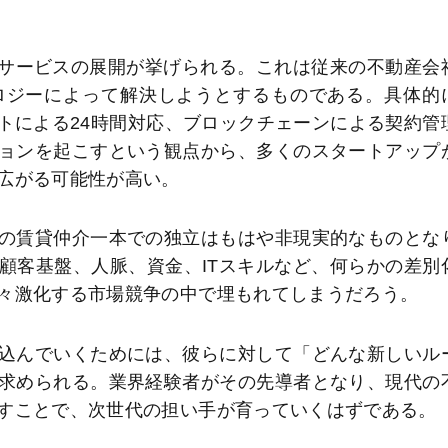
産サービスの展開が挙げられる。これは従来の不動産会
ロジーによって解決しようとするものである。具体的
トによる24時間対応、ブロックチェーンによる契約管
ョンを起こすという観点から、多くのスタートアップ
広がる可能性が高い。
の賃貸仲介一本での独立はもはや非現実的なものとな
顧客基盤、人脈、資金、ITスキルなど、何らかの差別
々激化する市場競争の中で埋もれてしまうだろう。
込んでいくためには、彼らに対して「どんな新しいル
求められる。業界経験者がその先導者となり、現代の
すことで、次世代の担い手が育っていくはずである。