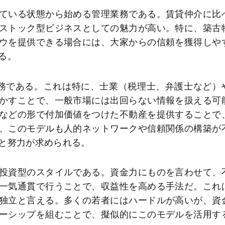
ている状態から始める管理業務である。賃貸仲介に比
ストック型ビジネスとしての魅力が高い。特に、築古
ウを提供できる場合には、大家からの信頼を獲得しや
る。
務である。これは特に、士業（税理士、弁護士など）
かすことで、一般市場には出回らない情報を扱える可
などの形で付加価値をつけた不動産を提供することで
、このモデルも人的ネットワークや信頼関係の構築が
と努力が求められる。
投資型のスタイルである。資金力にものを言わせて、
一気通貫で行うことで、収益性を高める手法だ。これ
独立と言える。多くの若者にはハードルが高いが、資
ーシップを組むことで、擬似的にこのモデルを活用す