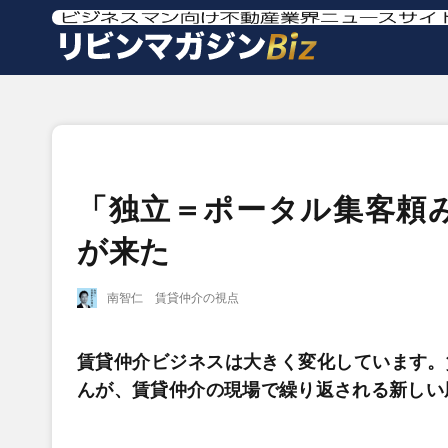
「独立＝ポータル集客頼
が来た
南智仁 賃貸仲介の視点
賃貸仲介ビジネスは大きく変化しています。
んが、賃貸仲介の現場で繰り返される新しい