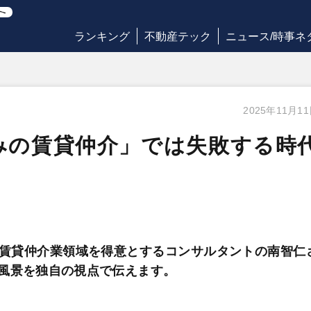
ランキング
不動産テック
ニュース/時事ネ
2025年11月1
みの賃貸仲介」では失敗する時
賃貸仲介業領域を得意とするコンサルタントの南智仁
風景を独自の視点で伝えます。