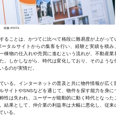
画像=PIXTA
することは、かつてに比べて格段に難易度が上がって
ポータルサイトからの集客を行い、経験と実績を積み
一棟物の仕入れや売買に進むという流れが、不動産業
た。しかしながら、時代は変化しており、そのような
いるのが実情だ。
ている。インターネットの普及と共に物件情報が広く
ルサイトやSNSなどを通じて、物件を探す能力を身に
称性は失われ、ユーザーが能動的に動く時代となった
。結果として、仲介業の利益率は大幅に悪化し、従来
ている。