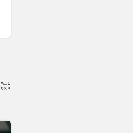
を禁止し
要もあり