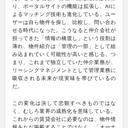
り、ポータルサイトの機能は拡張し、AIに
よるマッチング技術も進化している。ユー
ザーは自ら物件を探し、比較し、問い合わ
せる時代になった。こうなると仲介会社が
担ってきた「情報の橋渡し」という役割は
薄れ、物件紹介は「管理の一部」として組
み込まれていく可能性が高いと感じる。つ
まり、これまで独立していた仲介業務が、
リーシングマネジメントとして管理業務に
吸収される未来が現実味を帯びているの
だ。
この変化は決して悲観すべきものではな
く、むしろ業界の成熟化を意味している。
これからの賃貸会社に必要なのは、物件情
報をただ掲載することではなく、「オーナ