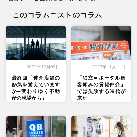
このコラムニストのコラム
2025年12月09日
2025年11月11日
最終回「仲介店舗の
「独立＝ポータル集
熱気を覚えています
客頼みの賃貸仲介」
か─変わりゆく不動
では失敗する時代が
産の現場から」
来た