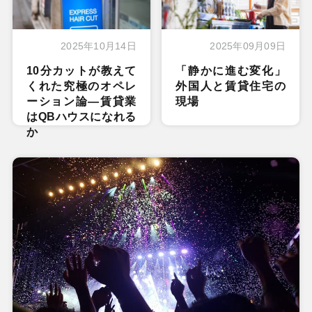
2025年10月14日
2025年09月09日
10分カットが教えて
「静かに進む変化」
くれた究極のオペレ
外国人と賃貸住宅の
ーション論―賃貸業
現場
はQBハウスになれる
か