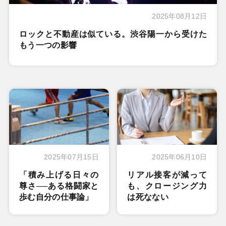
2025年08月12日
ロックと不動産は似ている。渋谷陽一から受けた
もう一つの影響
2025年07月15日
2025年06月10日
「積み上げる日々の
リアル接客が減って
尊さ──ある格闘家と
も、クロージング力
歩む自分の仕事論」
は死なない