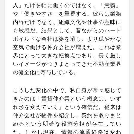
入」だけを軸に働くのではなく、「意義」
や「働きやすさ」を重視する。彼らは業務
内容だけでなく、組織文化や仕事の意味に
も敏感だ。結果として、昔ながらのハード
ボイルドな会社は姿を消し、より穏やかな
空気で働ける仲介会社が増えた。これは業
界にとって大きな転換点であり、長く厳し
いイメージがつきまとってきた不動産業界
の健全化に寄与している。
こうした変化の中で、私自身が常々感じて
きたのは「賃貸仲介業という概念は、いず
れ形を変えていく」という確信だ。従来は
仲介会社が物件を紹介し、契約を取りまと
めるという明確な役割分担が存在してい
た。しかし現在、情報の流通経路は変わ