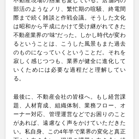
不動産現場の熱量も愛している。店舗内の
部活のようなノリ、繁忙期の喧騒、終電間
際まで続く雑談と作戦会議。そうした文化
は昭和から平成にかけて受け継がれてきた
不動産業界の“味”だった。しかし時代が変わ
るということは、こうした風景もまた過去
のものになっていくということだ。それを
寂しく感じつつも、業界が健全に進化して
いくためには必要な過程だと理解してい
る。
最後に、不動産会社の皆様へ。もし経営課
題、人材育成、組織体制、業務フロー、オ
ーナー対応、管理運営などでお困りのこと
があれば、遠慮なく声をかけていただきた
い。私自身、この4年半で業界の変化と真正