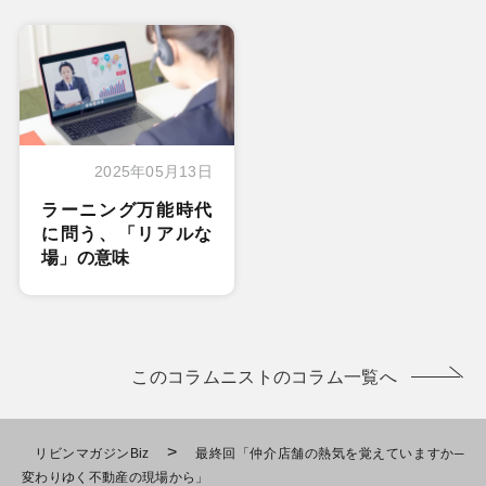
2025年05月13日
ラーニング万能時代
に問う、「リアルな
場」の意味
このコラムニストのコラム一覧へ
>
リビンマガジンBiz
最終回「仲介店舗の熱気を覚えていますか─
変わりゆく不動産の現場から」