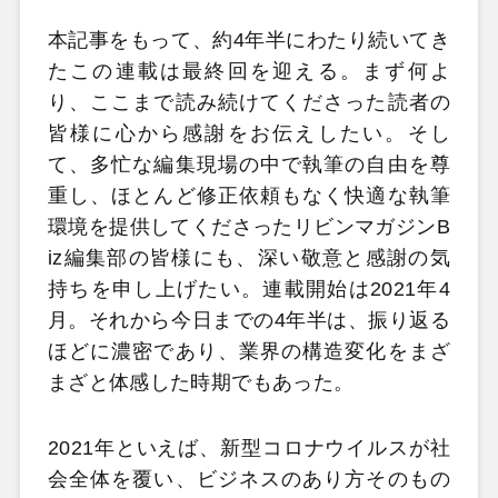
本記事をもって、約4年半にわたり続いてき
たこの連載は最終回を迎える。まず何よ
り、ここまで読み続けてくださった読者の
皆様に心から感謝をお伝えしたい。そし
て、多忙な編集現場の中で執筆の自由を尊
重し、ほとんど修正依頼もなく快適な執筆
環境を提供してくださったリビンマガジンB
iz編集部の皆様にも、深い敬意と感謝の気
持ちを申し上げたい。連載開始は2021年4
月。それから今日までの4年半は、振り返る
ほどに濃密であり、業界の構造変化をまざ
まざと体感した時期でもあった。
2021年といえば、新型コロナウイルスが社
会全体を覆い、ビジネスのあり方そのもの