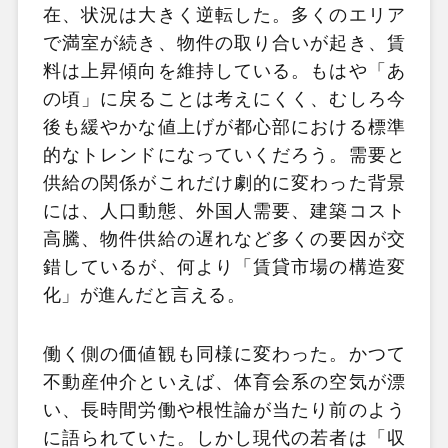
在、状況は大きく逆転した。多くのエリア
で満室が続き、物件の取り合いが起き、賃
料は上昇傾向を維持している。もはや「あ
の頃」に戻ることは考えにくく、むしろ今
後も緩やかな値上げが都心部における標準
的なトレンドになっていくだろう。需要と
供給の関係がこれだけ劇的に変わった背景
には、人口動態、外国人需要、建築コスト
高騰、物件供給の遅れなど多くの要因が交
錯しているが、何より「賃貸市場の構造変
化」が進んだと言える。
働く側の価値観も同様に変わった。かつて
不動産仲介といえば、体育会系の空気が漂
い、長時間労働や根性論が当たり前のよう
に語られていた。しかし現代の若者は「収