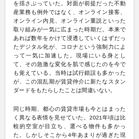
を揺さぶっていた。対面が前提だった不動
産業務も例外ではなく、オンライン接客、
オンライン内見、オンライン重説といった
取り組みが一気に広まった時期だ。本来で
あれば数年をかけて浸透していくはずだっ
たデジタル化が、コロナという強制力によ
って一気に加速した。現場にいる身とし
て、その急激な変化を肌で感じたのを今で
も覚えている。当時は試行錯誤も多かった
が、この混乱期が賃貸仲介に新たなスタン
ダードをもたらしたことは間違いない。
同じ時期、都心の賃貸市場も今とはまった
く異なる表情を見せていた。2021年頃は比
較的空室が目立ち、選べる物件も多かっ
た。しかしそこから4年あまりが過ぎた現