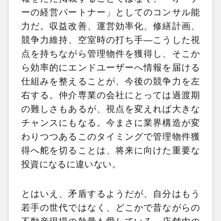
ーの経営パートナー」としてのコンサル能
力だ。収益改善、運営効率化、修繕計画、
競争力維持、空室時の打ち手―こうした視
点を持ちながら管理物件を獲得し、そこか
ら効率的にエンドユーザーへ情報を届ける
仕組みを整えることが、今後の競争力を左
右する。仲介専業の会社にとっては過渡期
の難しさもあるが、視点を変えれば大きな
チャンスにもなる。今まさに業界構造が変
わりつつあるこのタイミングで管理物件獲
得へ舵を切ることは、将来に向けた重要な
投資になるに違いない。
とはいえ、矛盾するようだが、自分はもう
若手の世代ではなく、どこかで昔ながらの