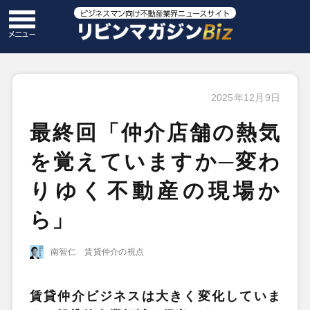
2025年12月9日
最終回「仲介店舗の熱気
を覚えていますか─変わ
りゆく不動産の現場か
ら」
南智仁 賃貸仲介の視点
賃貸仲介ビジネスは大きく変化していま