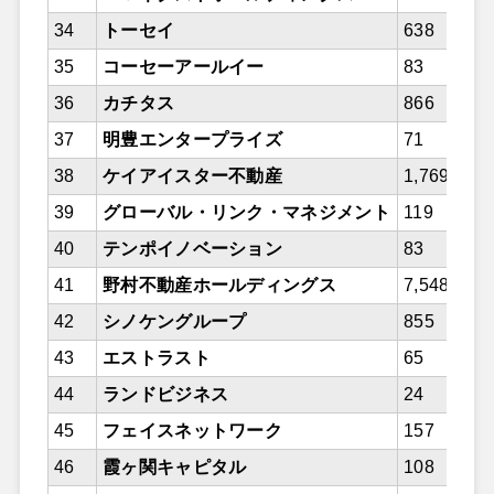
34
トーセイ
638
35
コーセーアールイー
83
36
カチタス
866
37
明豊エンタープライズ
71
38
ケイアイスター不動産
1,769
39
グローバル・リンク・マネジメント
119
40
テンポイノベーション
83
41
野村不動産ホールディングス
7,548
42
シノケングループ
855
43
エストラスト
65
44
ランドビジネス
24
45
フェイスネットワーク
157
46
霞ヶ関キャピタル
108