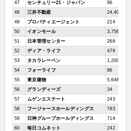
47
センチュリー21・ジャパン
96
48
三井不動産
24,408
49
プロパティエージェント
214
50
イオンモール
3,756
51
日本管理センター
268
52
ディア・ライフ
479
53
タカラレーベン
1,200
54
フォーライフ
86
55
東京建物
5,648
56
グランディーズ
34
57
ムゲンエステート
243
58
フージャースホールディングス
783
59
日神グループホールディングス
714
60
毎日コムネット
242