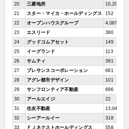
20
三菱地所
10,202
21
スター・マイカ・ホールディングス
152
22
オープンハウスグループ
4,087
23
エスリード
380
24
グッドコムアセット
149
25
イーグランド
113
26
サムティ
391
27
プレサンスコーポレーション
681
28
アグレ都市デザイン
101
29
サンフロンティア不動産
696
30
アールエイジ
22
31
住友不動産
13,040
32
シーアールイー
318
33
ＦＪネクストホールディングス
558