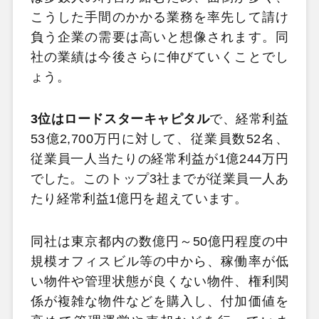
こうした手間のかかる業務を率先して請け
負う企業の需要は高いと想像されます。同
社の業績は今後さらに伸びていくことでし
ょう。
3位はロードスターキャピタル
で、経常利益
53億2,700万円に対して、従業員数52名、
従業員一人当たりの経常利益が1億244万円
でした。このトップ3社までが従業員一人あ
たり経常利益1億円を超えています。
同社は東京都内の数億円～50億円程度の中
規模オフィスビル等の中から、稼働率が低
い物件や管理状態が良くない物件、権利関
係が複雑な物件などを購入し、付加価値を