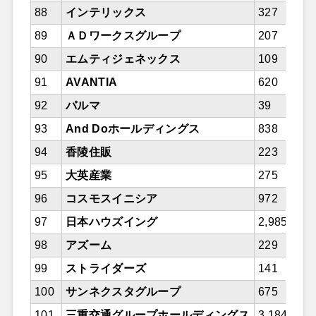
88
インテリックス
327
89
ＡＤワークスグループ
207
90
エムティジェネックス
109
91
AVANTIA
620
92
パルマ
39
93
And Doホールディングス
838
94
香陵住販
223
95
大英産業
275
96
コスモスイニシア
972
97
日本ハウズイング
2,985
98
アズーム
229
99
ストライダーズ
141
100
サンネクスタグループ
675
101
三重交通グループホールディングス
3,184