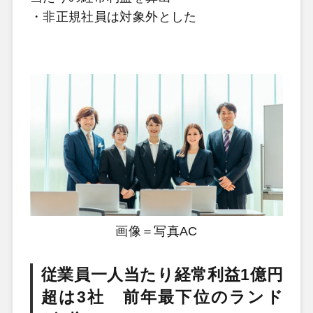
・非正規社員は対象外とした
画像＝写真AC
従業員一人当たり経常利益1億円
超は3社 前年最下位のランド