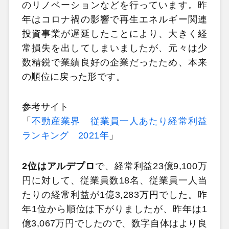
のリノベーションなどを行っています。昨
年はコロナ禍の影響で再生エネルギー関連
投資事業が遅延したことにより、大きく経
常損失を出してしまいましたが、元々は少
数精鋭で業績良好の企業だったため、本来
の順位に戻った形です。
参考サイト
「
不動産業界 従業員一人あたり経常利益
ランキング 2021年
」
2位はアルデプロ
で、経常利益23億9,100万
円に対して、従業員数18名、従業員一人当
たりの経常利益が1億3,283万円でした。昨
年1位から順位は下がりましたが、昨年は1
億3,067万円でしたので、数字自体はより良