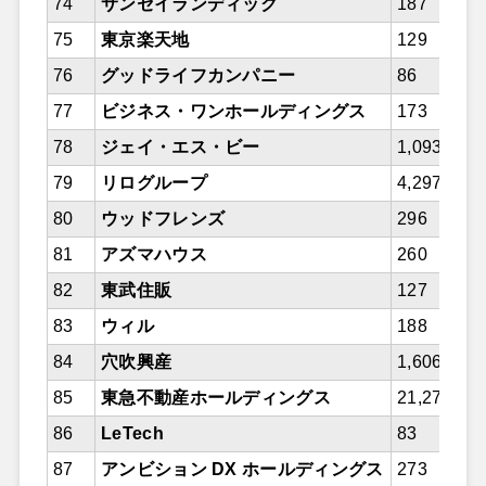
74
サンセイランディック
187
75
東京楽天地
129
76
グッドライフカンパニー
86
77
ビジネス・ワンホールディングス
173
78
ジェイ・エス・ビー
1,093
79
リログループ
4,297
80
ウッドフレンズ
296
81
アズマハウス
260
82
東武住販
127
83
ウィル
188
84
穴吹興産
1,606
85
東急不動産ホールディングス
21,276
86
LeTech
83
87
アンビション DX ホールディングス
273