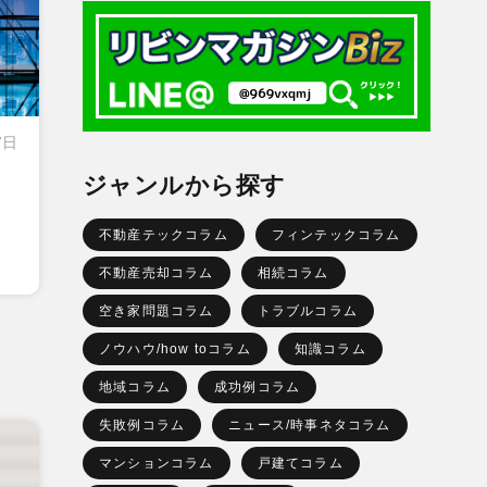
7日
ジャンルから探す
不動産テックコラム
フィンテックコラム
不動産売却コラム
相続コラム
空き家問題コラム
トラブルコラム
ノウハウ/how toコラム
知識コラム
地域コラム
成功例コラム
失敗例コラム
ニュース/時事ネタコラム
マンションコラム
戸建てコラム