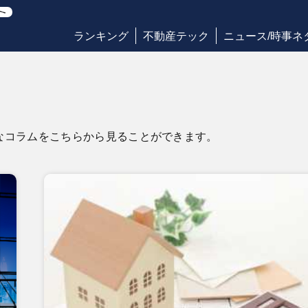
ランキング
不動産テック
ニュース/時事ネ
なコラムをこちらから見ることができます。