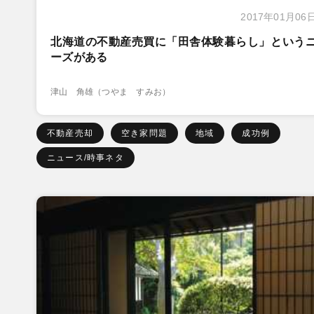
2017年01月06
北海道の不動産売買に「田舎体験暮らし」という
ーズがある
津山 角雄（つやま すみお）
不動産売却
空き家問題
地域
成功例
ニュース/時事ネタ