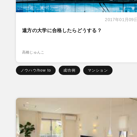
2017年01月09
遠方の大学に合格したらどうする？
高橋じゅんこ
ノウハウ/how to
成功例
マンション