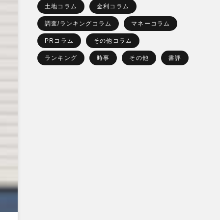
土地コラム
金利コラム
調査/ランキングコラム
マネーコラム
PRコラム
その他コラム
ランキング
時事
その他
書評