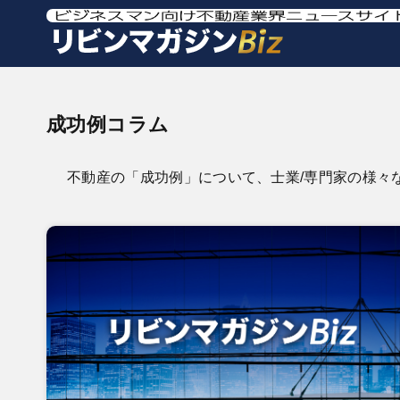
成功例コラム
不動産の「成功例」について、士業/専門家の様々