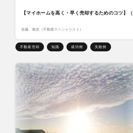
【マイホームを高く・早く売却するためのコツ】（
佐藤 毅史（不動産スペシャリスト）
不動産売却
知識
成功例
失敗例