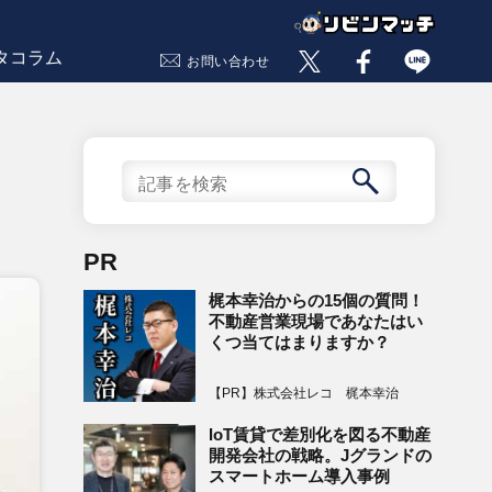
タコラム
お問い合わせ
PR
梶本幸治からの15個の質問！
不動産営業現場であなたはい
くつ当てはまりますか？
【PR】株式会社レコ 梶本幸治
IoT賃貸で差別化を図る不動産
開発会社の戦略。Jグランドの
スマートホーム導入事例