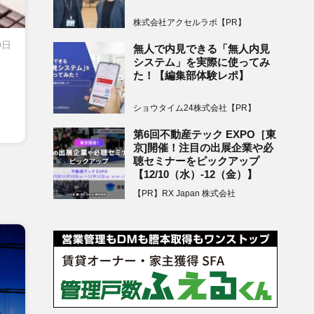
株式会社アクセルラボ【PR】
9日
無人で内見できる「無人内見
システム」を実際に使ってみ
た！【編集部体験レポ】
ショウタイム24株式会社【PR】
第6回不動産テック EXPO［東
京]開催！注目の出展企業や必
聴セミナーをピックアップ
【12/10（水）-12（金）】
【PR】RX Japan 株式会社