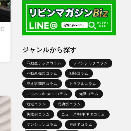
0日
ジャンルから探す
不動産テックコラム
フィンテックコラム
不動産売却コラム
相続コラム
空き家問題コラム
トラブルコラム
ノウハウ/how toコラム
知識コラム
地域コラム
成功例コラム
失敗例コラム
ニュース/時事ネタコラム
マンションコラム
戸建てコラム