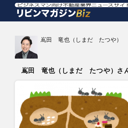
嶌田 竜也（しまだ たつや）
嶌田 竜也（しまだ たつや）さ