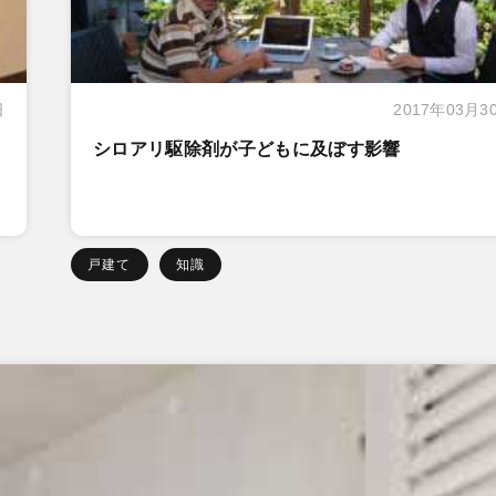
日
2017年03月3
シロアリ駆除剤が子どもに及ぼす影響
戸建て
知識