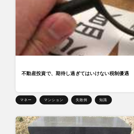
不動産投資で、期待し過ぎてはいけない税制優遇
マネー
マンション
失敗例
知識