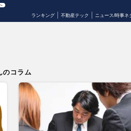
ランキング
不動産テック
ニュース/時事ネ
んのコラム