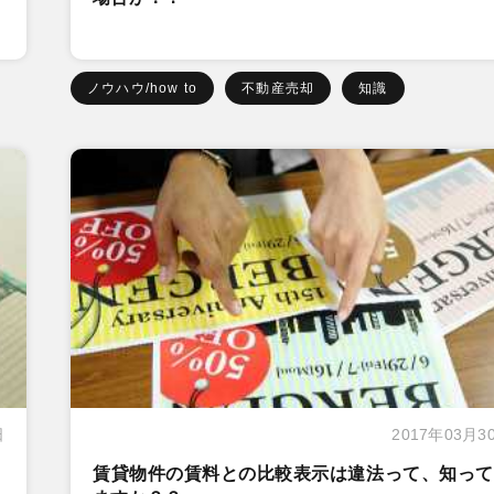
ノウハウ/how to
不動産売却
知識
日
2017年03月3
賃貸物件の賃料との比較表示は違法って、知って