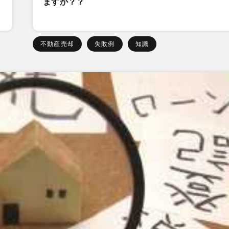
ますか？？
不動産売却
失敗例
知識