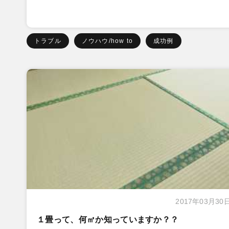
トラブル
ノウハウ/how to
成功例
2017年03月30
１畳って、何㎡か知っていますか？？