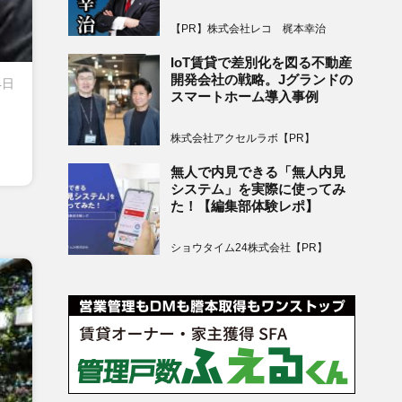
【PR】株式会社レコ 梶本幸治
IoT賃貸で差別化を図る不動産
開発会社の戦略。Jグランドの
4日
スマートホーム導入事例
株式会社アクセルラボ【PR】
無人で内見できる「無人内見
システム」を実際に使ってみ
た！【編集部体験レポ】
ショウタイム24株式会社【PR】