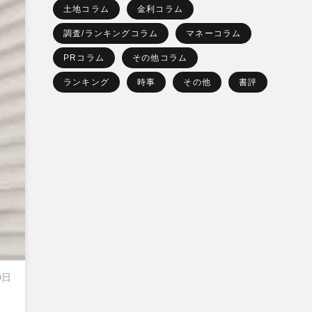
土地コラム
金利コラム
調査/ランキングコラム
マネーコラム
PRコラム
その他コラム
ランキング
時事
その他
書評
0日