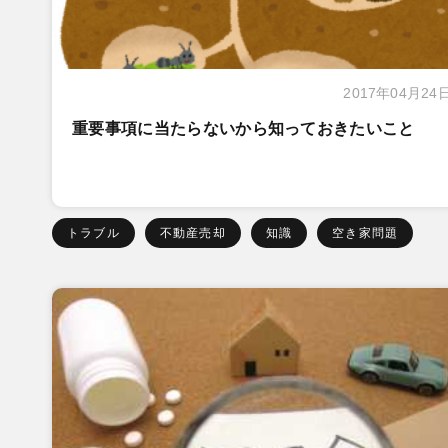
2017年04月24
重要事項に当たらないから知っておきたいこと
トラブル
不動産売却
知識
空き家問題