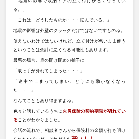
「地震の影響で収納ドアの立て付けが悪くなってい
る。」
「これは、どうしたものか・・・悩んでいる。」
地震の影響は外壁のクラックだけではないですものね。
使えないわけではないけれど、立て付けが悪いまま使う
ということは余計に悪くなる可能性もあります。
最悪の場合、扉の開け閉めの拍子に
「取っ手が外れてしまった・・・」
「途中で止まってしまい、どうにも動かなくなっ
た・・・」
なんてこともあり得ますよね。
色々と話しているうちに
火災保険の契約期限が切れてい
る
ことがわかりました。
会話の流れで、相談者さんから保険料の金額が打ち明け
高い！！
られたのですが
、それがまた