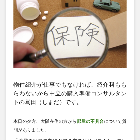
物件紹介が仕事でもなければ、紹介料もも
らわないから中立の購入準備コンサルタン
トの嶌田（しまだ）です。
本日の夕方、大阪在住の方から
部屋の不具合
について質
問がありました。