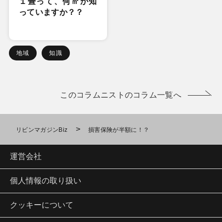
１畳って、何㎡か知
っていますか？？
地域
知識
このコラムニストのコラム一覧へ
>
リビンマガジンBiz
損害保険が半額に！？
運営会社
個人情報の取り扱い
クッキーについて