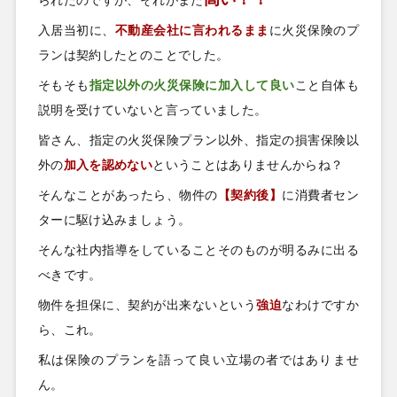
入居当初に、
不動産会社に言われるまま
に火災保険のプ
ランは契約したとのことでした。
そもそも
指定以外の火災保険に加入して良い
こと自体も
説明を受けていないと言っていました。
皆さん、指定の火災保険プラン以外、指定の損害保険以
外の
加入を認めない
ということはありませんからね？
そんなことがあったら、物件の
【契約後】
に消費者セン
ターに駆け込みましょう。
そんな社内指導をしていることそのものが明るみに出る
べきです。
物件を担保に、契約が出来ないという
強迫
なわけですか
ら、これ。
私は保険のプランを語って良い立場の者ではありませ
ん。