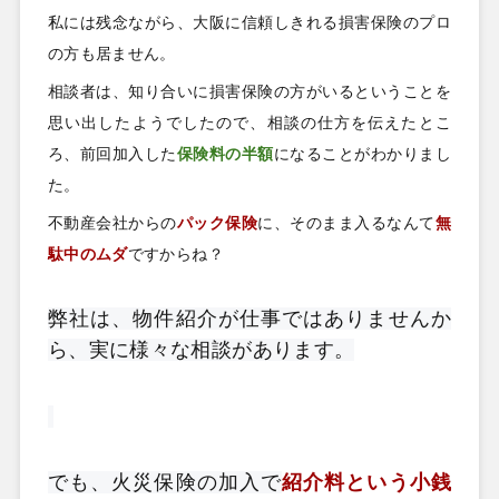
私には残念ながら、大阪に信頼しきれる損害保険のプロ
の方も居ません。
相談者は、知り合いに損害保険の方がいるということを
思い出したようでしたので、相談の仕方を伝えたとこ
ろ、前回加入した
保険料の半額
になることがわかりまし
た。
不動産会社からの
パック保険
に、そのまま入るなんて
無
駄中のムダ
ですからね？
弊社は、物件紹介が仕事ではありませんか
ら、実に様々な相談があります。
でも、火災保険の加入で
紹介料という小銭