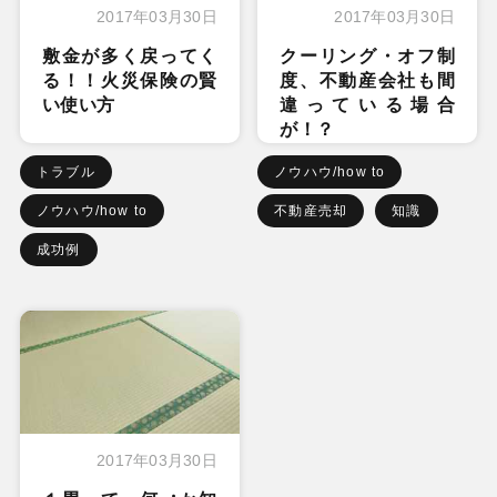
2017年03月30日
2017年03月30日
敷金が多く戻ってく
クーリング・オフ制
る！！火災保険の賢
度、不動産会社も間
い使い方
違っている場合
が！？
トラブル
ノウハウ/how to
ノウハウ/how to
不動産売却
知識
成功例
2017年03月30日