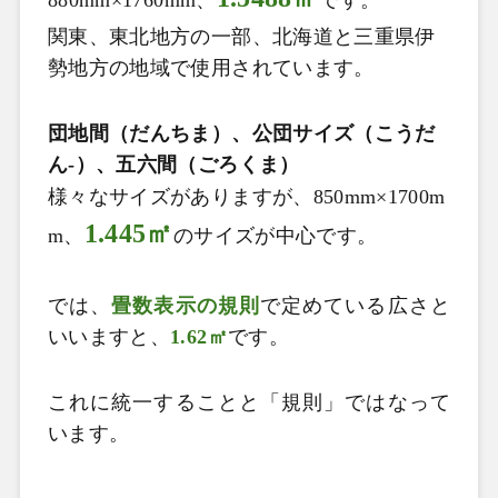
関東、東北地方の一部、北海道と三重県伊
勢地方の地域で使用されています。
団地間（だんちま）、公団サイズ（こうだ
ん-）、五六間（ごろくま）
様々なサイズがありますが、850mm×1700m
1.445㎡
m、
のサイズが中心です。
では、
畳数表示の規則
で定めている広さと
いいますと、
1.62
㎡
です。
これに統一することと「規則」ではなって
います。