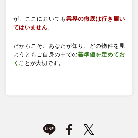
が、ここにおいても
業界の徹底は行き届い
てはいません
。
だからこそ、あなたが知り、どの物件を見
ようともご自身の中での
基準値を定めてお
く
ことが大切です。