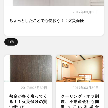
2017年03月30日
ちょっとしたことでも使おう！！火災保険
知識
2017年03月30日
2017年03月30日
敷金が多く戻ってく
クーリング・オフ制
る！！火災保険の賢
度、不動産会社も間
い使い方
違っている場合