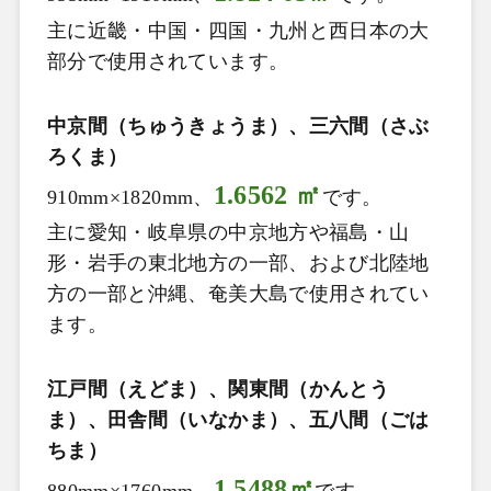
主に近畿・中国・四国・九州と西日本の大
部分で使用されています。
中京間（ちゅうきょうま）、三六間（さぶ
ろくま）
1.6562 ㎡
910mm×1820mm
、
です。
主に愛知・岐阜県の中京地方や福島・山
形・岩手の東北地方の一部、および北陸地
方の一部と沖縄、奄美大島で使用されてい
ます。
江戸間（えどま）、関東間（かんとう
ま）、田舎間（いなかま）、五八間（ごは
ちま）
1.5488㎡
880mm×1760mm
、
です。