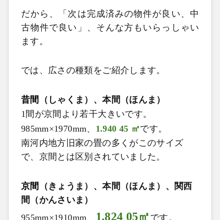
だから、「次は完成済みの物件が良い、中
古物件で良い」、そんな方もいらっしゃい
ます。
では、広さの種類をご紹介します。
昔間
（しゃくま）、本間（ほんま）
1
間が京間より若干大きいです。
985mm×1970mm
、
1.940 45 ㎡
です。
南河内地方旧家の畳の多くがこのサイズ
で、京間とは区別されていました。
京間
（きょうま）、本間（ほんま）、関西
間（かんさいま）
1.824 05㎡
955mm×1910mm
、
です。