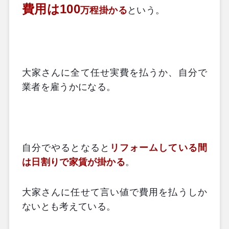
費用は
100
万程掛かる
という。
大家さんに全て任せ実費を払うか、自分で
業者を雇うかになる。
自分でやるとなると
リフォームしている間
は日割りで家賃が掛かる
。
大家さんに任せて言い値で費用を払うしか
ないとも考えている。