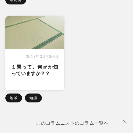
成功例
2017年03月30日
１畳って、何㎡か知
っていますか？？
地域
知識
このコラムニストのコラム一覧へ