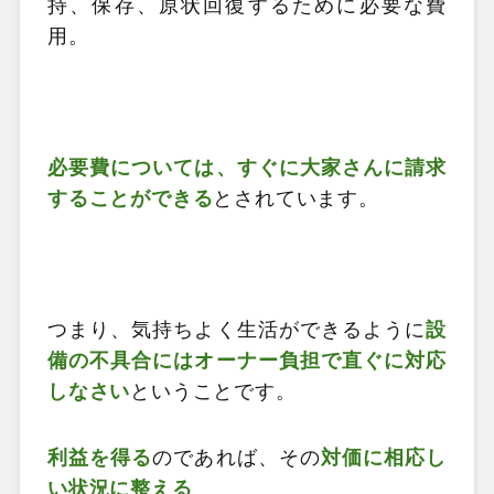
持、保存、原状回復するために必要な費
用。
必要費については、すぐに大家さんに請求
することができる
とされています。
つまり、気持ちよく生活ができるように
設
備の不具合にはオーナー負担で直ぐに対応
しなさい
ということです。
利益を得る
のであれば、その
対価に相応し
い状況に整える