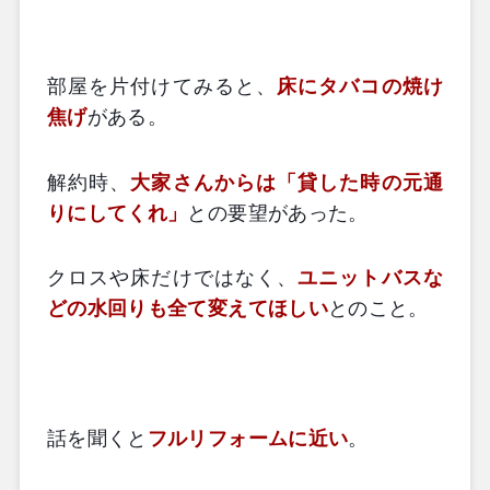
部屋を片付けてみると、
床にタバコの焼け
焦げ
がある。
解約時、
大家さんからは「貸した時の元通
りにしてくれ」
との要望があった。
クロスや床だけではなく、
ユニットバスな
どの水回りも全て変えてほしい
とのこと。
話を聞くと
フルリフォームに近い
。