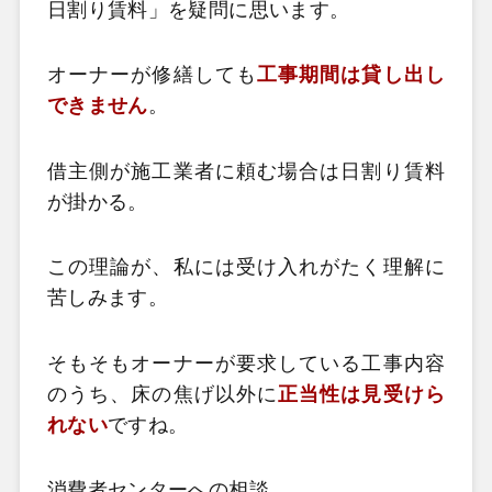
日割り賃料」を疑問に思います。
オーナーが修繕しても
工事期間は貸し出し
できません
。
借主側が施工業者に頼む場合は日割り賃料
が掛かる。
この理論が、私には受け入れがたく理解に
苦しみます。
そもそもオーナーが要求している工事内容
のうち、床の焦げ以外に
正当性は見受けら
れない
ですね。
消費者センターへの相談。