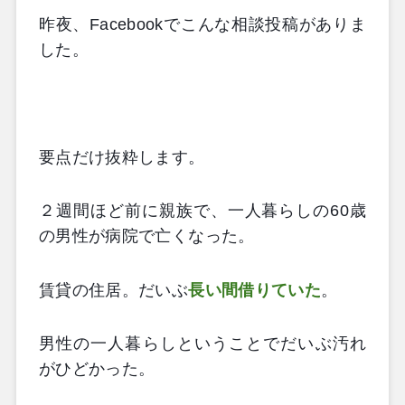
昨夜、
Facebook
でこんな相談投稿がありま
した。
要点だけ抜粋します。
２週間ほど前に親族で、一人暮らしの
60
歳
の男性が病院で亡くなった。
賃貸の住居。だいぶ
長い間借りていた
。
男性の一人暮らしということでだいぶ汚れ
がひどかった。