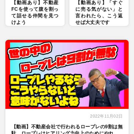
【動画あり】不動産
【動画あり】「すぐ
FCを使って腹を割っ
に売る気がない」と
て話せる仲間を見つ
言われたら、こう返
けよう
せば大丈夫です
2022年11月02日
【動画】不動産会社で行われるロープレの9割は無
駄 ロープレはヒアリング力向上のためにやれ