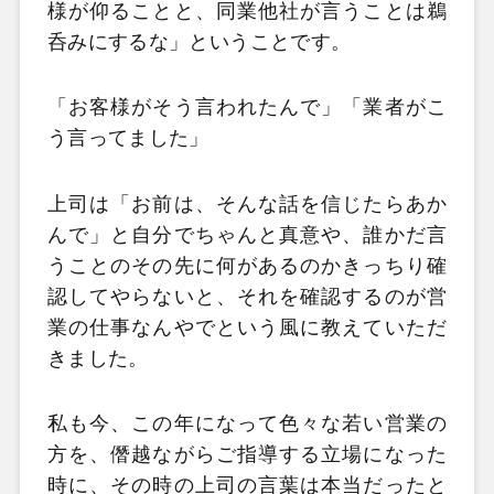
様が仰ることと、同業他社が言うことは鵜
呑みにするな」ということです。
「お客様がそう言われたんで」「業者がこ
う言ってました」
上司は「お前は、そんな話を信じたらあか
んで」と自分でちゃんと真意や、誰かだ言
うことのその先に何があるのかきっちり確
認してやらないと、それを確認するのが営
業の仕事なんやでという風に教えていただ
きました。
私も今、この年になって色々な若い営業の
方を、僭越ながらご指導する立場になった
時に、その時の上司の言葉は本当だったと