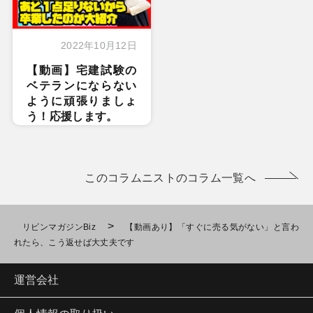
2022年10月12日
【動画】宅建試験の
ベテランにならない
ように頑張りましょ
う！応援します。
このコラムニストのコラム一覧へ
>
リビンマガジンBiz
【動画あり】「すぐに売る気がない」と言わ
れたら、こう返せば大丈夫です
運営会社