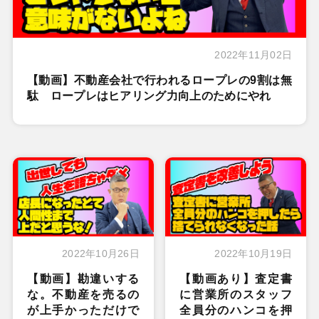
2022年11月02日
【動画】不動産会社で行われるロープレの9割は無
駄 ロープレはヒアリング力向上のためにやれ
2022年10月26日
2022年10月19日
【動画】勘違いする
【動画あり】査定書
な。不動産を売るの
に営業所のスタッフ
が上手かっただけで
全員分のハンコを押