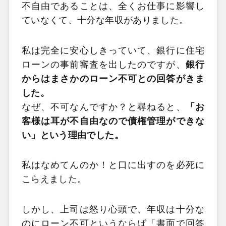
不自由であることは、全くお仕事に影響し
ていなくて、十分な年収がありました。
私は完全に安心しきっていて、銀行に住宅
ローンの事前審査を出したのですが、
銀行
からはまさかのローン不可との回答がきま
した。
なぜ、不可なんですか？と尋ねると、
「お
客様は耳が不自由なので債権管理ができな
い」という理由でした。
私はなめてんのか！と口に出すのを必死に
こらえました。
しかし、上司は怒り心頭で、年収は十分な
のにローン不可というならば「書面で回答