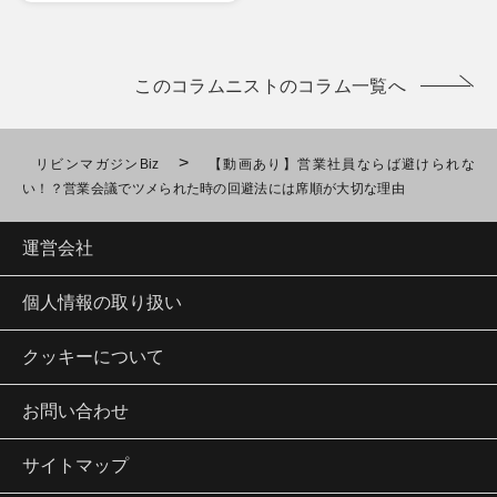
このコラムニストのコラム一覧へ
>
リビンマガジンBiz
【動画あり】営業社員ならば避けられな
い！？営業会議でツメられた時の回避法には席順が大切な理由
運営会社
個人情報の取り扱い
クッキーについて
お問い合わせ
サイトマップ