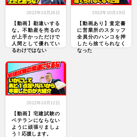
2022年10月26日
2022年10月19日
【動画】勘違いする
【動画あり】査定書
な。不動産を売るの
に営業所のスタッフ
が上手かっただけで
全員分のハンコを押
人間として優れてい
したら捨てられなく
るわけではない
なった
2022年10月12日
【動画】宅建試験の
ベテランにならない
ように頑張りましょ
う！応援します。