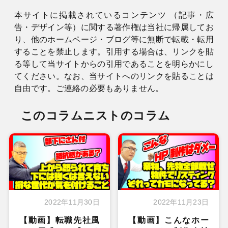
本サイトに掲載されているコンテンツ （記事・広
告・デザイン等）に関する著作権は当社に帰属してお
り、他のホームページ・ブログ等に無断で転載・転用
することを禁止します。引用する場合は、リンクを貼
る等して当サイトからの引用であることを明らかにし
てください。なお、当サイトへのリンクを貼ることは
自由です。ご連絡の必要もありません。
このコラムニストのコラム
2022年11月30日
2022年11月23日
【動画】転職先社風
【動画】こんなホー