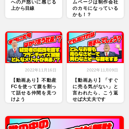
への戸惑いに感じる
ムページは制作会社
上から目線
のカモになっている
かも！？
2022年11月16日
2022年11月09日
【動画あり】不動産
【動画あり】「すぐ
FCを使って腹を割っ
に売る気がない」と
て話せる仲間を見つ
言われたら、こう返
けよう
せば大丈夫です