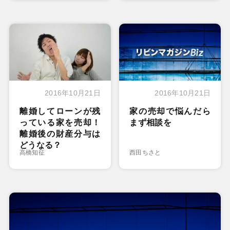
2016年10月21日
2016年10月21日
離婚してローンが残
家の売却で悩んだら
っている家を売却！
まず相談を
離婚後の財産分与は
どうなる？
高橋知征
西田ちさと