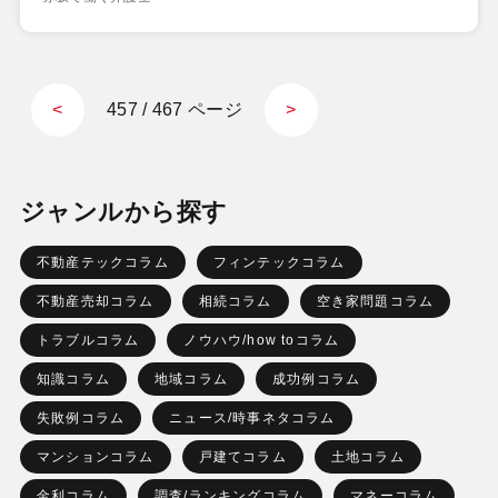
457 / 467 ページ
<
>
ジャンルから探す
不動産テックコラム
フィンテックコラム
不動産売却コラム
相続コラム
空き家問題コラム
トラブルコラム
ノウハウ/how toコラム
知識コラム
地域コラム
成功例コラム
失敗例コラム
ニュース/時事ネタコラム
マンションコラム
戸建てコラム
土地コラム
金利コラム
調査/ランキングコラム
マネーコラム