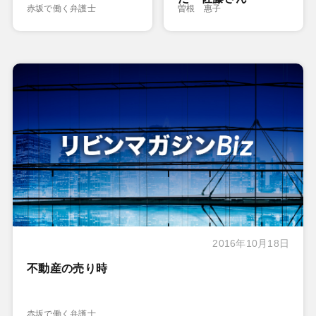
赤坂で働く弁護士
曽根 惠子
2016年10月18日
不動産の売り時
赤坂で働く弁護士