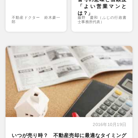
「よい営業マンと
は？」
不動産ドクター 鈴木豪一
藤野 慶和（ふじの行政書
郎
士事務所代表）
2016年10月19日
いつが売り時？ 不動産売却に最適なタイミング