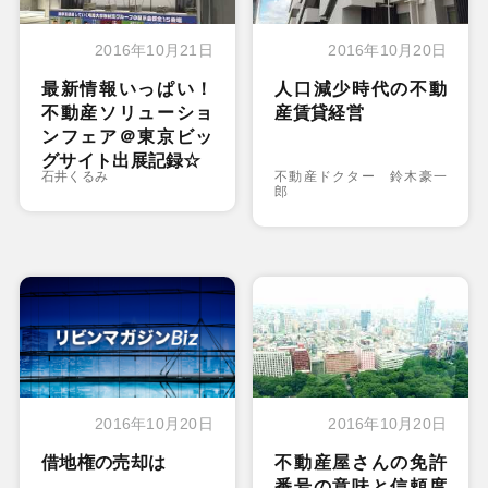
2016年10月21日
2016年10月20日
最新情報いっぱい！
人口減少時代の不動
不動産ソリューショ
産賃貸経営
ンフェア＠東京ビッ
グサイト出展記録☆
石井くるみ
不動産ドクター 鈴木豪一
郎
2016年10月20日
2016年10月20日
借地権の売却は
不動産屋さんの免許
番号の意味と信頼度