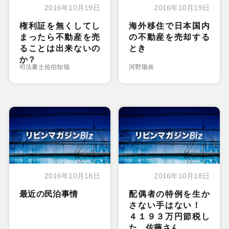
2016年10月19日
2016年10月19日
権利証を無くしてし
海外移住で日本国内
まったら不動産を売
の不動産を売却する
ることは出来ないの
とき
か？
司法書士佐伯知哉
河野陽炎
2016年10月18日
2016年10月18日
最近の民泊事情
配偶者の特例を生か
さない手はない！
４１９３万円節税し
た 佐藤さん