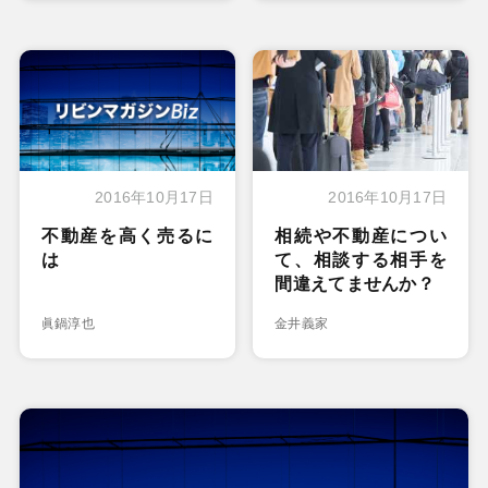
2016年10月17日
2016年10月17日
不動産を高く売るに
相続や不動産につい
は
て、相談する相手を
間違えてませんか？
眞鍋淳也
金井義家