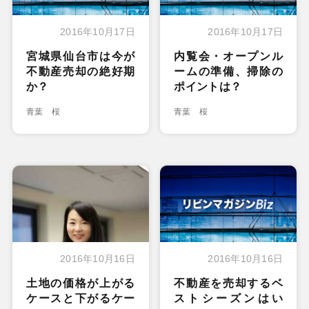
2016年10月17日
2016年10月17日
宮城県仙台市は今が
内覧会・オープンル
不動産売却の絶好期
ームの準備、掃除の
か？
ポイントは？
青葉 桜
青葉 桜
2016年10月16日
2016年10月16日
土地の価格が上がる
不動産を売却するベ
ケースと下がるケー
ストシーズンはい