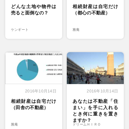
どんな土地や物件は
相続財産は自宅だけ
売ると面倒なの？
（都心の不動産）
ケンギート
雅庵
2016年10月14日
2016年10月14日
相続財産は自宅だけ
あなたは不動産「住
（田舎の不動産）
まい」を手に入れる
とき何に重きを置き
ますか？
雅庵
ドリームＨＩＲＯ