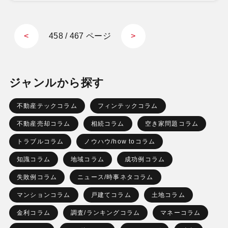
458 / 467 ページ
<
>
ジャンルから探す
不動産テックコラム
フィンテックコラム
不動産売却コラム
相続コラム
空き家問題コラム
トラブルコラム
ノウハウ/how toコラム
知識コラム
地域コラム
成功例コラム
失敗例コラム
ニュース/時事ネタコラム
マンションコラム
戸建てコラム
土地コラム
金利コラム
調査/ランキングコラム
マネーコラム