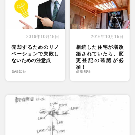
2016年10月15日
2016年10月15日
売却するためのリノ
相続した住宅が増改
ベーションで失敗し
築されていたら、変
ないための注意点
更登記の確認が必
須！
高橋知征
高橋知征