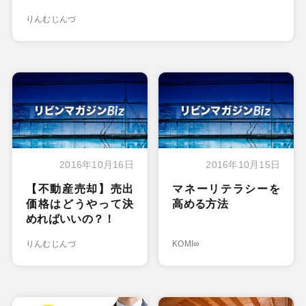
りんむじんづ
2016年10月16日
2016年10月15日
【不動産売却】売出
マネーリテラシーを
価格はどうやって決
高める方法
めればいいの？！
りんむじんづ
KOMI∞