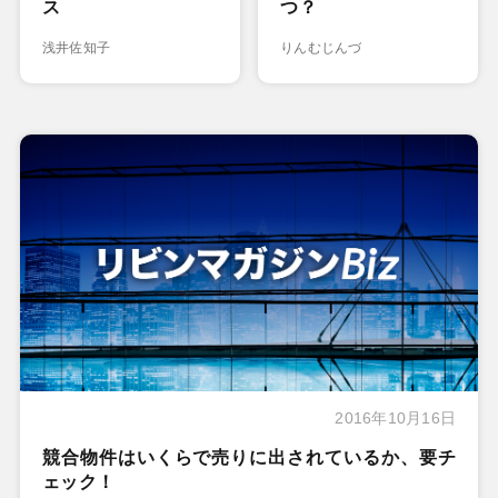
ス
つ？
浅井佐知子
りんむじんづ
2016年10月16日
競合物件はいくらで売りに出されているか、要チ
ェック！