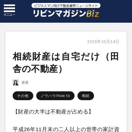
2016年10月14日
相続財産は自宅だけ（田
舎の不動産）
雅庵
その他
ノウハウ/how to
相続
【財産の大半は不動産が占める】
平成26年11月末の二人以上の世帯の家計資