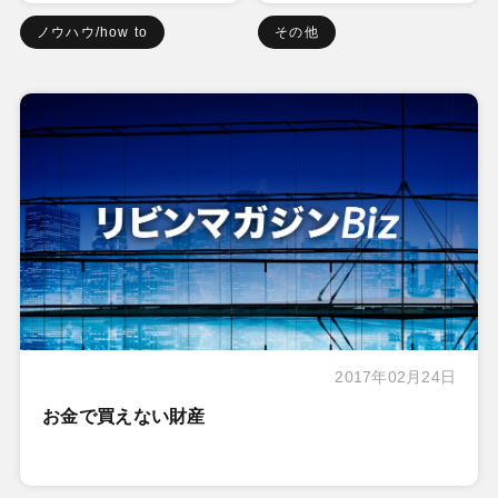
ノウハウ/how to
その他
2017年02月24日
お金で買えない財産