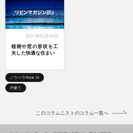
2017年01月24日
植樹や窓の形状を工
夫した快適な住まい
ノウハウ/how to
戸建て
このコラムニストのコラム一覧へ