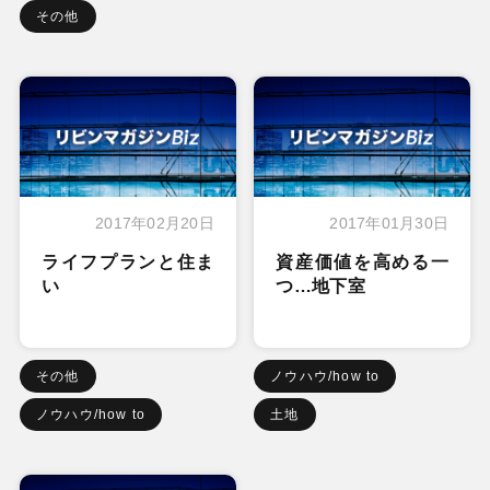
その他
2017年02月20日
2017年01月30日
ライフプランと住ま
資産価値を高める一
い
つ…地下室
その他
ノウハウ/how to
ノウハウ/how to
土地