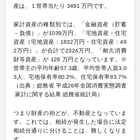
産は、１世帯当たり 3491 万円です。
家計資産の種類別では、「金融資産（貯蓄
－負債）」が1039万円、「宅地資産・住宅
資産（宅地資産：1832万円・住宅資産：49
2万円）」が合計で2324万円、「耐久消費
財等資産」が 128 万円となっています。※
世帯主の平均年齢57.3歳、平均世帯人員3.0
3人、宅地保有率80.2%、住宅保有率83.7%
（出典：総務省 平成26年全国消費実態調査
家計に関する結果 総務省統計局）
つまり財産の殆どが、不動産となっていま
す。これでは、相続が発生した場合に法定
相続分通りに分けることは、難しくなりま
す。