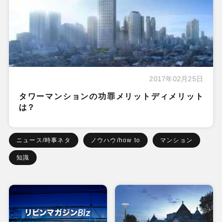
2017年02月25日
タワーマンションの功罪メリットディメリット
は？
ニュース/時事ネタ
ノウハウ/how to
マンション
知識