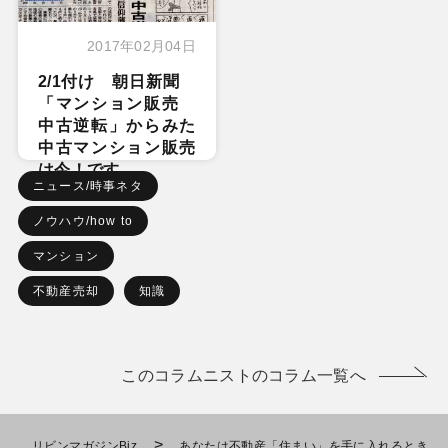
2017年02月04日
2/1付け 朝日新聞
「マンション販売
中古逆転」からみた
中古マンション販売
は今！です
ニュース/時事ネタ
ノウハウ/how to
マンション
不動産売却
知識
このコラムニストのコラム一覧へ
>
リビンマガジンBiz
あなたは不動産「住まい」を手に入れるとき