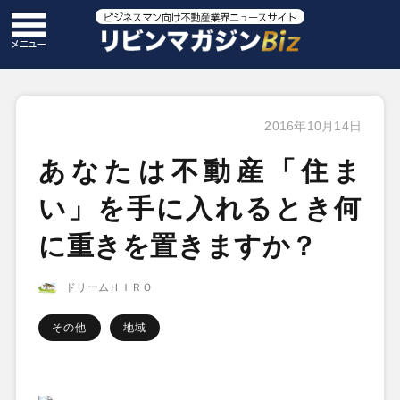
2016年10月14日
あなたは不動産「住ま
い」を手に入れるとき何
に重きを置きますか？
ドリームＨＩＲＯ
その他
地域