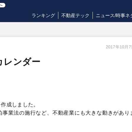
ランキング
不動産テック
ニュース/時事ネ
2017年10月
界カレンダー
を作成しました。
宿泊事業法の施行など、不動産業にも大きな動きがあり