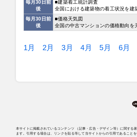
毎月30日前
■建築着工統計調査
後
全国における建築物の着工状況を建
毎月30日前
■価格天気図
後
全国の中古マンションの価格動向を
1月
2月
3月
4月
5月
6月
本サイトに掲載されているコンテンツ （記事・広告・デザイン等）に関する
ます。引用する場合は、リンクを貼る等して当サイトからの引用であることを