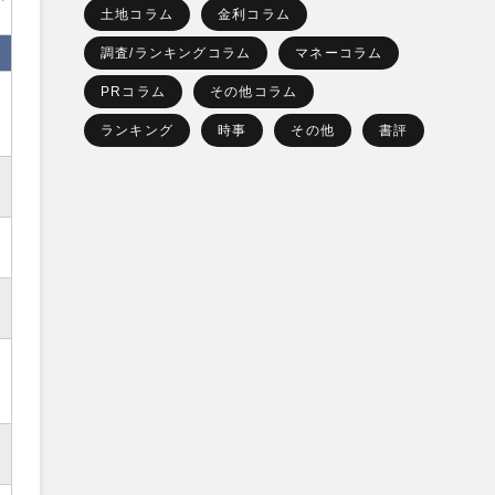
土地コラム
金利コラム
調査/ランキングコラム
マネーコラム
PRコラム
その他コラム
ランキング
時事
その他
書評