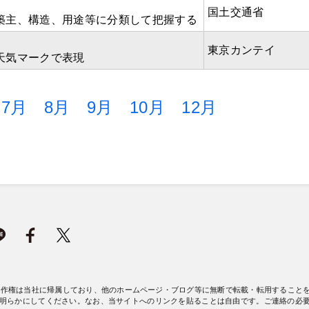
国土交通省
築主、構造、用途等に分類して把握する
東京カンテイ
天気マークで表現
7月
8月
9月
10月
12月
著作権は当社に帰属しており、他のホームページ・ブログ等に無断で転載・転用すること
明らかにしてください。なお、当サイトへのリンクを貼ることは自由です。ご連絡の必