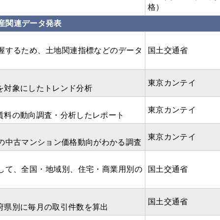
格）
産関連データ発表
ト
握するため、土地関連指標などのデータ
国土交通省
東京カンテイ
を対象にしたトレンド分析
東京カンテイ
賃料の動向調査・分析したレポート
東京カンテイ
際の中古マンション価格動向がわかる調査
して、全国・地域別、住宅・商業用別の
国土交通省
国土交通省
府県別に毎月の取引件数を算出