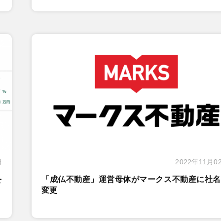
日
2022年11月0
を
「成仏不動産」運営母体がマークス不動産に社名
変更