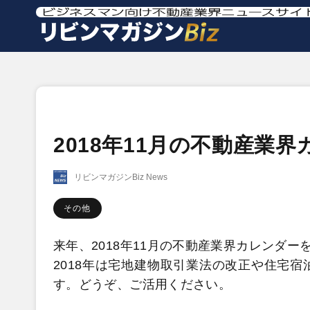
2018年11月の不動産業
リビンマガジンBiz News
その他
来年、2018年11月の不動産
業界
カレンダー
2018年は宅地建物取引業法の改正や住宅
す。
どうぞ、ご活用ください。