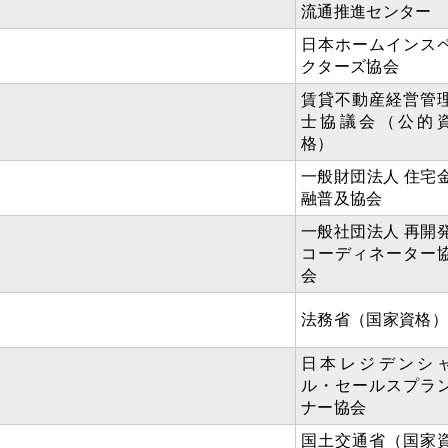
流通推進センター
日本ホームインス
クターズ協会
賃貸不動産経営管
士協議会（公的
格）
一般財団法人 住宅
融普及協会
一般社団法人 再開
コーディネーター
会
法務省（国家資格）
日本レジデンシ
ル・セールスプラ
ナー協会
国土交通省（国家