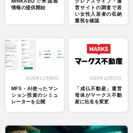
MINKABUで米国株
クレアスライフ・運
情報の提供開始
営サイトの調査で若
い女性入居者の収納
重視を確認
2022年11月08日
2022年11月02日
MFS・AI使ったマン
「成仏不動産」運営
ション投資のシミュ
母体がマークス不動
レーターを公開
産に社名を変更