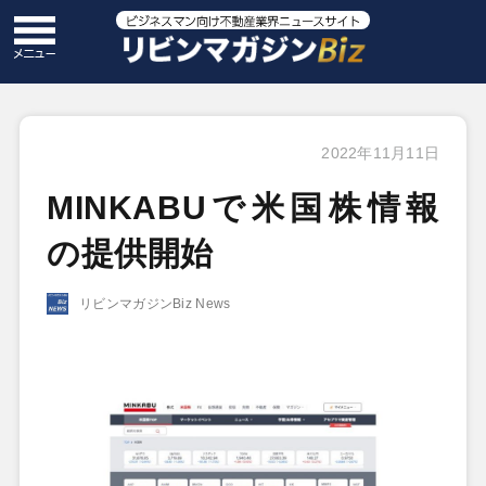
2022年11月11日
MINKABUで米国株情報
の提供開始
リビンマガジンBiz News