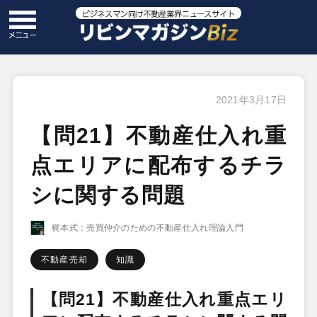
2021年3月17日
【問21】不動産仕入れ重
点エリアに配布するチラ
シに関する問題
梶本式：売買仲介のための不動産仕入れ理論入門
不動産売却
知識
【問21】不動産仕入れ重点エリ