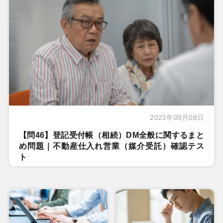
2021年09月08日
【問46】登記受付帳（相続）DM全般に関するまと
め問題｜不動産仕入れ営業（媒介受託）確認テス
ト