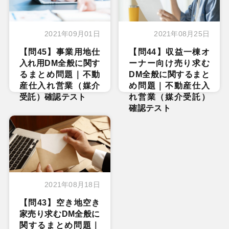
2021年09月01日
2021年08月25日
【問45】事業用地仕
【問44】収益一棟オ
入れ用DM全般に関す
ーナー向け売り求む
るまとめ問題｜不動
DM全般に関するまと
産仕入れ営業（媒介
め問題｜不動産仕入
受託）確認テスト
れ営業（媒介受託）
確認テスト
2021年08月18日
【問43】空き地空き
家売り求むDM全般に
関するまとめ問題｜