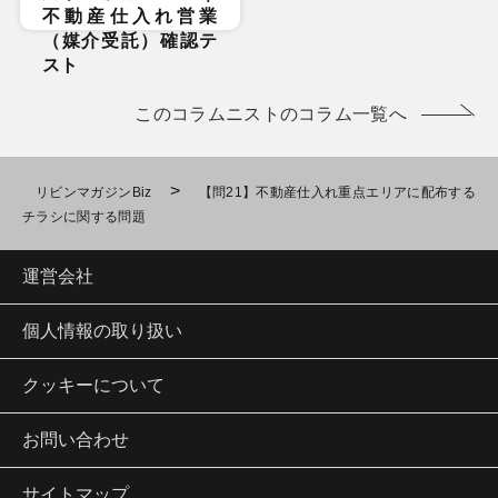
不動産仕入れ営業
（媒介受託）確認テ
スト
このコラムニストのコラム一覧へ
>
リビンマガジンBiz
【問21】不動産仕入れ重点エリアに配布する
チラシに関する問題
運営会社
個人情報の取り扱い
クッキーについて
お問い合わせ
サイトマップ