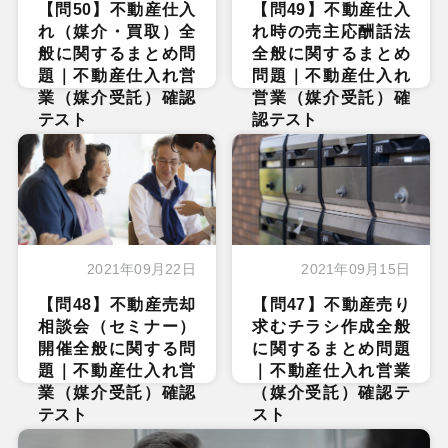
【問50】不動産仕入
【問49】不動産仕入
れ（媒介・買取）全
れ時の売主応酬話法
般に関するまとめ問
全般に関するまとめ
題｜不動産仕入れ営
問題｜不動産仕入れ
業（媒介受託）確認
営業（媒介受託）確
テスト
認テスト
2021年09月22日
2021年09月15日
【問48】不動産売却
【問47】不動産売り
相談会（セミナー）
求むチラシ作成全般
開催全般に関する問
に関するまとめ問題
題｜不動産仕入れ営
｜不動産仕入れ営業
業（媒介受託）確認
（媒介受託）確認テ
テスト
スト