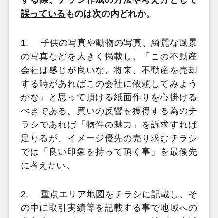
する際、チラシ作成の方法や考え方として
誤っている
ものは次の内どれか。
1.
子供の写真や動物の写真、綺麗な風景
の写真などを大きく掲載し、「この不動産
会社は感じが良いな。将来、不動産を売却
する時があればこの会社に依頼してみよう
かな」と思って頂ける紙面作りを心掛ける
べきである。買いの反響を獲得する為のチ
ラシであれば「物件の魅力」を訴求すれば
足りるが、イメージ優先の売り求むチラシ
では「良い印象を持って頂く事」を最優先
に考えたい。
2.
重点エリア地図をチラシに記載し、そ
の中に取引実績等を記載する事で地域への