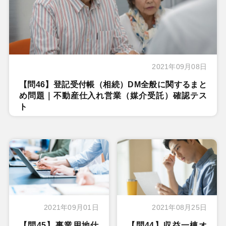
2021年09月08日
【問46】登記受付帳（相続）DM全般に関するまと
め問題｜不動産仕入れ営業（媒介受託）確認テス
ト
2021年09月01日
2021年08月25日
【問45】事業用地仕
【問44】収益一棟オ