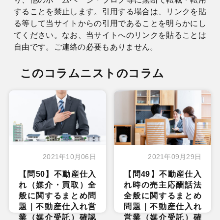
することを禁止します。引用する場合は、リンクを貼
る等して当サイトからの引用であることを明らかにし
てください。なお、当サイトへのリンクを貼ることは
自由です。ご連絡の必要もありません。
このコラムニストのコラム
2021年10月06日
2021年09月29日
【問50】不動産仕入
【問49】不動産仕入
れ（媒介・買取）全
れ時の売主応酬話法
般に関するまとめ問
全般に関するまとめ
題｜不動産仕入れ営
問題｜不動産仕入れ
業（媒介受託）確認
営業（媒介受託）確