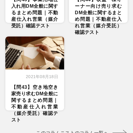
入れ用DM全般に関す
ーナー向け売り求む
るまとめ問題｜不動
DM全般に関するまと
産仕入れ営業（媒介
め問題｜不動産仕入
受託）確認テスト
れ営業（媒介受託）
確認テスト
2021年08月18日
【問43】空き地空き
家売り求むDM全般に
関するまとめ問題｜
不動産仕入れ営業
（媒介受託）確認テ
スト
このコラムニストのコラム一覧へ