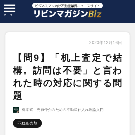
2020年12月16日
【問9】「机上査定で結
構。訪問は不要」と言わ
れた時の対応に関する問
題
梶本式：売買仲介のための不動産仕入れ理論入門
不動産売却