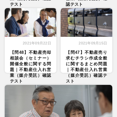
テスト
認テスト
2021年09月22日
2021年09月15日
【問48】不動産売却
【問47】不動産売り
相談会（セミナー）
求むチラシ作成全般
開催全般に関する問
に関するまとめ問題
題｜不動産仕入れ営
｜不動産仕入れ営業
業（媒介受託）確認
（媒介受託）確認テ
テスト
スト