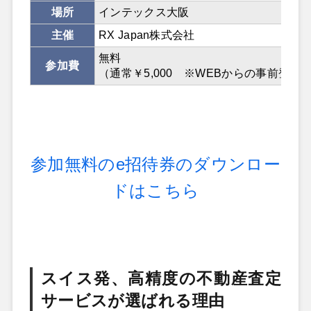
場所
インテックス大阪
主催
RX Japan株式会社
無料
参加費
（通常￥5,000 ※WEBからの事前登録
参加無料のe招待券のダウンロー
ドはこちら
スイス発、高精度の不動産査定
サービスが選ばれる理由