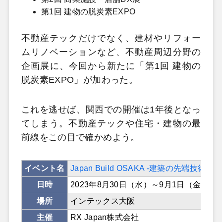
第1回 建物の脱炭素EXPO
不動産テックだけでなく、建材やリフォー
ムリノベーションなど、不動産周辺分野の
企画展に、今回から新たに「第1回 建物の
脱炭素EXPO」が加わった。
これを逃せば、関西での開催は1年後となっ
てしまう。不動産テックや住宅・建物の最
前線をこの目で確かめよう。
イベント名
Japan Build OSAKA -建築の先端技術展-
日時
2023年8月30日（水）～9月1日（金） 10
場所
インテックス大阪
主催
RX Japan株式会社