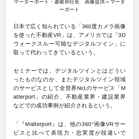
マーターポート・蕭敬和社長 画像提供＝マータ
ーポート
日本で広く知られている「360度カメラ画像
を使った不動産VR」は、アメリカでは「3D
ウォークスルー可能なデジタルツイン」に
取って代わってきているという。
セミナーでは、デジタルツインとはどうい
ったものなのか、またデジタルツイン領域
のサービスとして全世界№1のサービス「M
atterport」の紹介、不動産業界・建設業界
などでの成功事例が紹介されるという。
「『Matterport』は、他の360°画像VRサー
ビスと比べて表現力・忠実度が段違いで