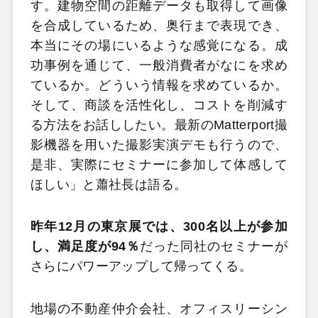
す。建物空間の距離データも取得して画像
を合成しているため、奥行まで表現でき、
本当にその場にいるような感覚になる。成
功事例を通じて、一般消費者がなにを求め
ているか。どういう情報を求めているか。
そして、商談を活性化し、コストを削減す
る方法をお話ししたい。最新のMatterport撮
影機器を用いた撮影実演デモも行うので、
是非、実際にセミナーに参加して体感して
ほしい」と蕭社長は語る。
昨年12月の東京展では、300名以上が参加
し、満足度が94％
だった同社のセミナーが
さらにパワーアップして帰ってくる。
地場の不動産仲介会社、オフィスリーシン