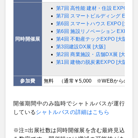
第7回 高性能 建材・住設 EXPO [大阪
第7回 スマートビルディング EXPO 
第6回 スマートハウス EXPO [大阪]
第6回 施設リノベーション EXPO [大
同時開催展
第4回 不動産テックEXPO [大阪]
第3回建設DX展 [大阪]
第2回 商業施設・店舗DX展 [大阪]
第1回 建物の脱炭素EXPO [大阪]
参加費
無料 （通常￥5,000 ※WEBからの事
開催期間中のみ臨時でシャトルバスが運行
している
シャトルバスの詳細はこちら
※注=出展社数は同時開催展を含む最終見込