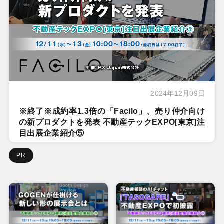
2024年12月09日
※終了※成約率1.3倍の「Facilo」、売り仲介向け
の新プロダクトを発表 不動産テックEXPO[東京]注
目出展企業紹介⑤
PR