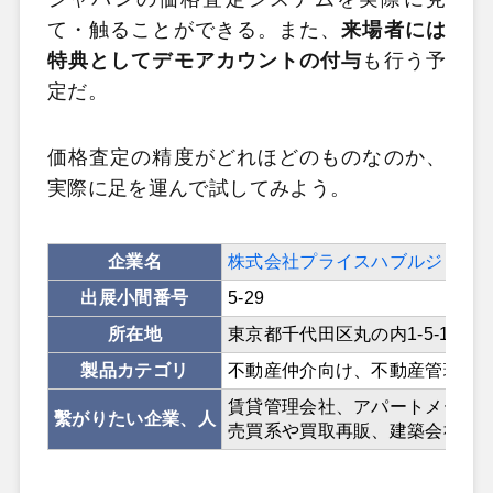
て・触ることができる。また、
来場者には
特典としてデモアカウントの付与
も行う予
定だ。
価格査定の精度がどれほどのものなのか、
実際に足を運んで試してみよう。
企業名
株式会社プライスハブルジャパ
出展小間番号
5-29
所在地
東京都千代田区丸の内1-5-1新丸
製品カテゴリ
不動産仲介向け、不動産管理向
賃貸管理会社、アパートメーカ
繫がりたい企業、人
売買系や買取再販、建築会社、