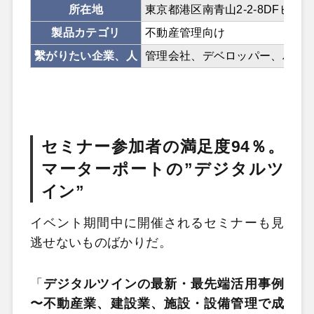
所在地
東京都港区南青山2-2-8DFビル3
製品カテゴリ
不動産管理向け
繫がりたい企業、人
管理会社、デベロッパー、ハウ
セミナー参加者の満足度94％。
マーターポートの”デジタルツ
イン”
イベント期間中に開催されるセミナーも見
逃せないものばかりだ。
「
デジタルツインの最新・最先端活用事例
〜不動産業、建設業、施設・設備管理で成