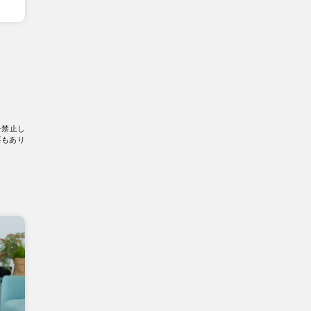
を禁止し
要もあり