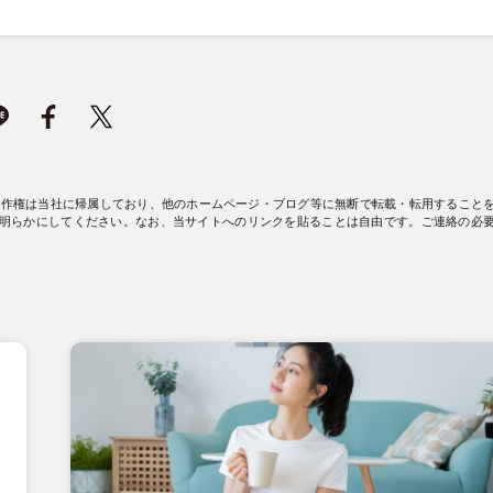
著作権は当社に帰属しており、他のホームページ・ブログ等に無断で転載・転用すること
明らかにしてください。なお、当サイトへのリンクを貼ることは自由です。ご連絡の必