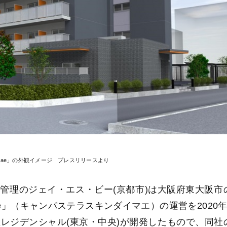
Kindaimae」の外観イメージ プレスリリースより
管理のジェイ・エス・ビー(京都市)は大阪府東大阪市
daimae」（キャンパステラスキンダイマエ）の運営を2020年
レジデンシャル(東京・中央)が開発したもので、同社