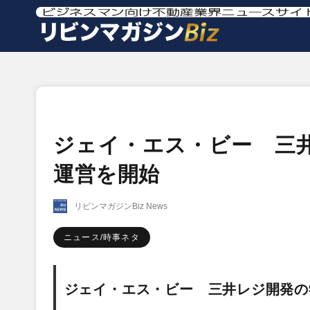
ジェイ・エス・ビー 三
運営を開始
リビンマガジンBiz News
ニュース/時事ネタ
ジェイ・エス・ビー 三
井レジ開発の学生