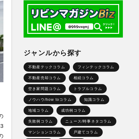
ジャンルから探す
不動産テックコラム
フィンテックコラム
不動産売却コラム
相続コラム
空き家問題コラム
トラブルコラム
ノウハウ/how toコラム
知識コラム
地域コラム
成功例コラム
の
失敗例コラム
ニュース/時事ネタコラム
3
マンションコラム
戸建てコラム
の