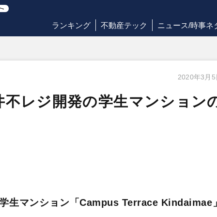
ランキング
不動産テック
ニュース/時事ネ
2020年3月
井不レジ開発の学生マンション
マンション「Campus Terrace Kindaimae