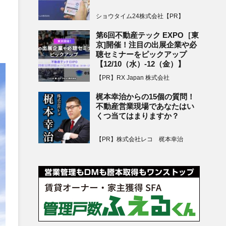
ショウタイム24株式会社【PR】
第6回不動産テック EXPO［東
京]開催！注目の出展企業や必
聴セミナーをピックアップ
【12/10（水）-12（金）】
【PR】RX Japan 株式会社
梶本幸治からの15個の質問！
不動産営業現場であなたはい
くつ当てはまりますか？
【PR】株式会社レコ 梶本幸治