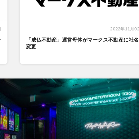
日
2022年11月0
を
「成仏不動産」運営母体がマークス不動産に社名
変更