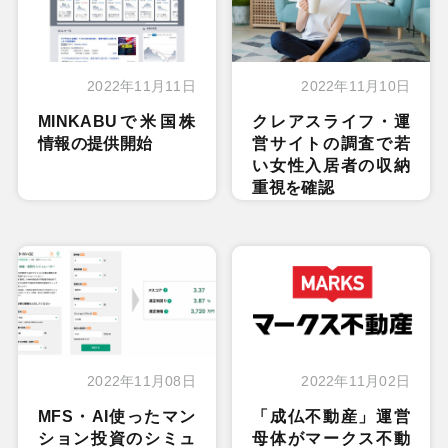
2022年11月11日
2022年11月10日
MINKABUで米国株
クレアスライフ・運
情報の提供開始
営サイトの調査で若
い女性入居者の収納
重視を確認
2022年11月08日
2022年11月02日
MFS・AI使ったマン
「成仏不動産」運営
ション投資のシミュ
母体がマークス不動