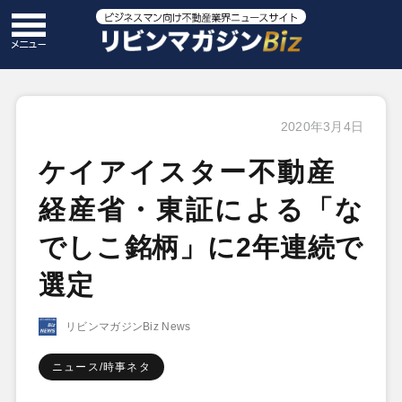
2020年3月4日
ケイアイスター不動産
経産省・東証による「な
でしこ銘柄」に2年連続で
選定
リビンマガジンBiz News
ニュース/時事ネタ