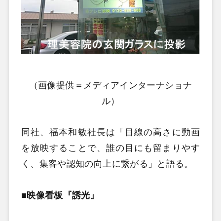
（画像提供＝メディアインターナショナ
ル）
同社、福本和敏社長は「目線の高さに動画
を放映することで、誰の目にも留まりやす
く、集客や認知の向上に繋がる」と語る。
■映像看板『誘光』