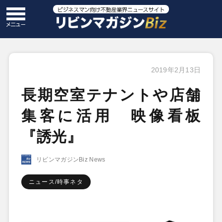
2019年2月13日
長期空室テナントや店舗
集客に活用 映像看板
『誘光』
リビンマガジンBiz News
ニュース/時事ネタ