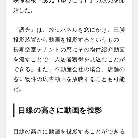
映像看板『
誘光（ゆうこう）
』の販売を開
始した。
『誘光』は、放映パネルを窓にかけ、三脚
投影装置から動画を投影するというもの。
長期空室テナントの窓にその物件紹介動画
を流すことで、入居者獲得を見込むことが
できる。また、不動産会社の場合、店舗の
窓に物件の広告動画を放映することも可能
だ。
目線の高さに動画を投影
目線の高さに動画を投影することができる