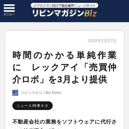
2018年2月27日
時間のかかる単純作業
に レックアイ「売買仲
介ロボ」を3月より提供
リビンマガジンBiz News
ニュース/時事ネタ
不動産会社の業務をソフトウェアに代行さ