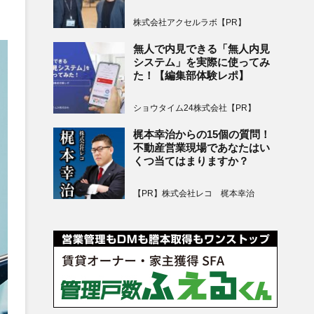
株式会社アクセルラボ【PR】
無人で内見できる「無人内見
システム」を実際に使ってみ
た！【編集部体験レポ】
ショウタイム24株式会社【PR】
梶本幸治からの15個の質問！
不動産営業現場であなたはい
くつ当てはまりますか？
【PR】株式会社レコ 梶本幸治