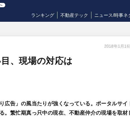
ランキング
不動産テック
ニュース/時事ネ
2018年1月1
い目、現場の対応は
り広告」の風当たりが強くなっている。ポータルサイ
る。繁忙期真っ只中の現在、不動産仲介の現場を取材