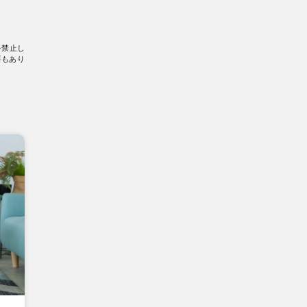
を禁止し
要もあり