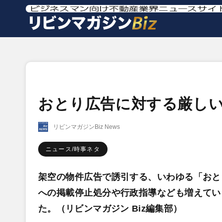
おとり広告に対する厳し
リビンマガジンBiz News
ニュース/時事ネタ
架空の物件広告で誘引する、いわゆる「おと
への掲載停止処分や行政指導なども増えてい
た。（リビンマガジン Biz編集部）