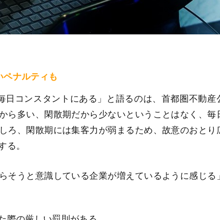
いペナルティも
毎日コンスタントにある」と語るのは、首都圏不動産
から多い、閑散期だから少ないということはなく、毎
しろ、閑散期には集客力が弱まるため、故意のおとり
する。
らそうと意識している企業が増えているように感じる
た際の厳しい罰則がある。