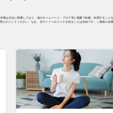
著作権は当社に帰属しており、他のホームページ・ブログ等に無断で転載・転用すること
明らかにしてください。なお、当サイトへのリンクを貼ることは自由です。ご連絡の必