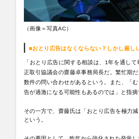
（画像＝写真AC）
■おとり広告はなくならない？しかし厳し
「おとり広告に関する相談は、1年を通して
正取引協議会の齋藤卓事務局長だ。繁忙期だ
数件の問い合わせがあるという。また、「む
告が過激になる可能性もあるのでは」と指摘
その一方で、齋藤氏は「おとり広告を極力減
という。
その要因として、昨年から強化された発覚し