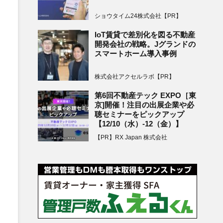
ショウタイム24株式会社【PR】
IoT賃貸で差別化を図る不動産
開発会社の戦略。Jグランドの
スマートホーム導入事例
株式会社アクセルラボ【PR】
第6回不動産テック EXPO［東
京]開催！注目の出展企業や必
聴セミナーをピックアップ
【12/10（水）-12（金）】
【PR】RX Japan 株式会社