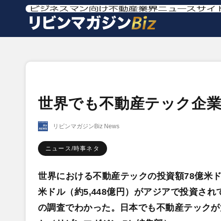
世界でも不動産テック企
リビンマガジンBiz News
ニュース/時事ネタ
世界における不動産テックの投資額78億米ドル
米ドル（約5,448億円）がアジアで投資され
の調査でわかった。日本でも不動産テックが