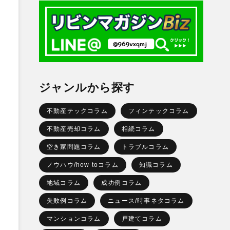
ジャンルから探す
不動産テックコラム
フィンテックコラム
不動産売却コラム
相続コラム
空き家問題コラム
トラブルコラム
ノウハウ/how toコラム
知識コラム
地域コラム
成功例コラム
失敗例コラム
ニュース/時事ネタコラム
マンションコラム
戸建てコラム