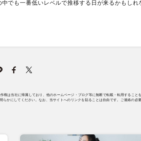
の中でも一番低いレベルで推移する日が来るかもしれ
著作権は当社に帰属しており、他のホームページ・ブログ等に無断で転載・転用すること
明らかにしてください。なお、当サイトへのリンクを貼ることは自由です。ご連絡の必