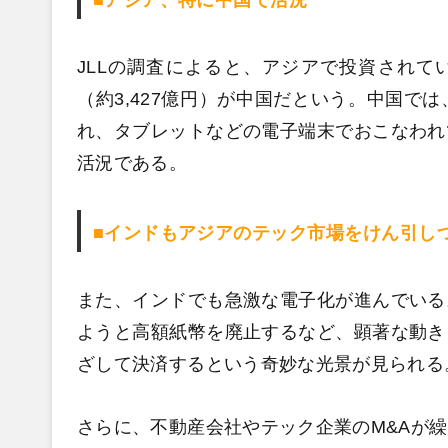
■アジア、特に中国で活況
JLLの調査によると、アジアで投資されている
（約3,427億円）が中国だという。中国で
れ、タブレットなどの電子端末でおこなわれ
活況である。
■インドもアジアのテック市場をけん引し
また、インドでも急激な電子化が進んでいる
ようと高額紙幣を廃止するなど、顕著な動き
ざして決済するという奇妙な光景が見られる
さらに、不動産会社やテック企業のM&Aが