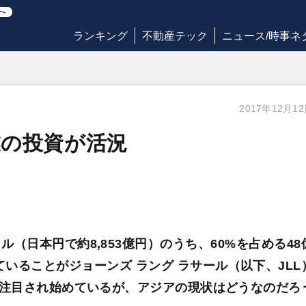
ランキング
不動産テック
ニュース/時事ネ
2017年12月1
業の投資が活況
（日本円で約8,853億円）のうち、60%を占める48
ていることがジョーンズ ラング ラサール（以下、JLL
注目され始めているが、アジアの現状はどうなのだろ