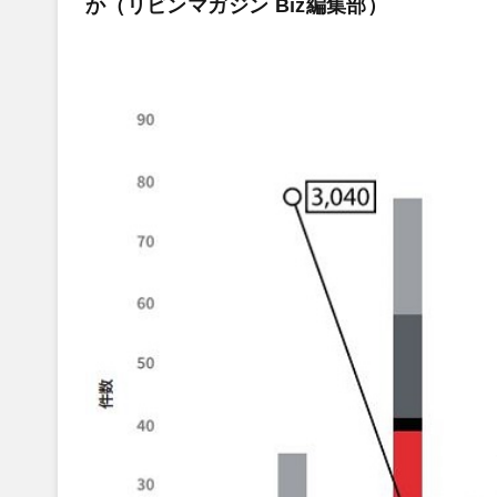
か（リビンマガジン Biz編集部）