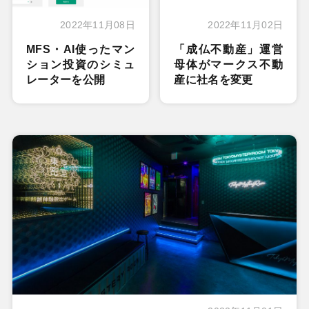
2022年11月08日
2022年11月02日
MFS・AI使ったマン
「成仏不動産」運営
ション投資のシミュ
母体がマークス不動
レーターを公開
産に社名を変更