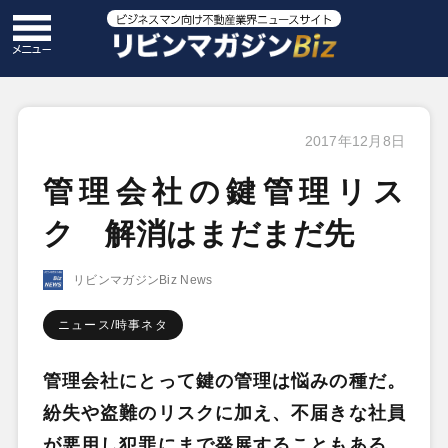
2017年12月8日
管理会社の鍵管理リス
ク 解消はまだまだ先
リビンマガジンBiz News
ニュース/時事ネタ
管理会社にとって鍵の管理は悩みの種だ。
紛失や盗難のリスクに加え、不届きな社員
が悪用し犯罪にまで発展することもある。