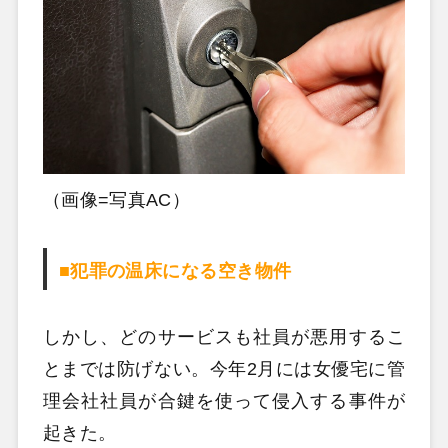
（画像=写真AC）
■犯罪の温床になる空き物件
しかし、どのサービスも社員が悪用するこ
とまでは防げない。今年2月には女優宅に管
理会社社員が合鍵を使って侵入する事件が
起きた。