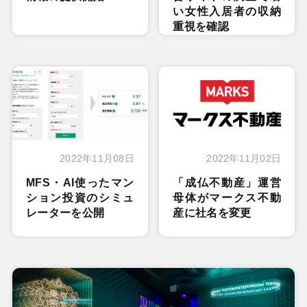
い女性入居者の収納
重視を確認
2022年11月08日
2022年11月02日
MFS・AI使ったマン
「成仏不動産」運営
ション投資のシミュ
母体がマークス不動
レーターを公開
産に社名を変更