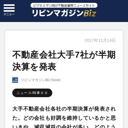
2017年11月14日
不動産会社大手7社が半期
決算を発表
リビンマガジンBiz News
ニュース/時事ネタ
大手不動産会社各社の半期決算が発表され
た。どの会社も好調を維持しているかと思
いきや、減収減益の会社が多い。どのよう