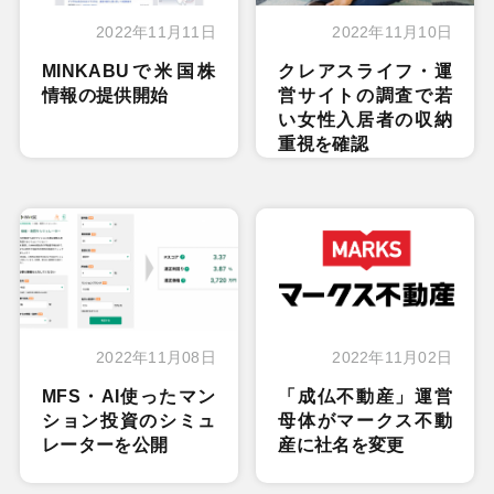
2022年11月11日
2022年11月10日
MINKABUで米国株
クレアスライフ・運
情報の提供開始
営サイトの調査で若
い女性入居者の収納
重視を確認
2022年11月08日
2022年11月02日
MFS・AI使ったマン
「成仏不動産」運営
ション投資のシミュ
母体がマークス不動
レーターを公開
産に社名を変更