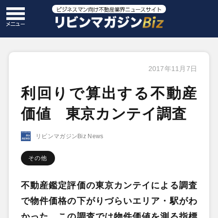
2017年11月7日
利回りで算出する不動産
価値 東京カンテイ調査
リビンマガジンBiz News
その他
不動産鑑定評価の東京カンテイによる調査
で物件価格の下がりづらいエリア・駅がわ
かった。この調査では物件価値を測る指標