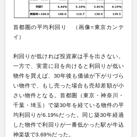
首都圏の平均利回り （画像=東京カンテ
イ）
利回りが低ければ投資家は手を出さない。
一方で、実需に目を向けると利回りが低い
物件を買えば、30年後も価値が下がりづら
い物件で、もし売った場合も売却差額が小
さい物件となる。首都圏（東京・神奈川・
千葉・埼玉）で築30年を経ている物件の平
均利回りが6.19%だった。同じ築30年経過
した物件で利回りが一番低かった駅が牛込
神楽坂で3.69%だった。