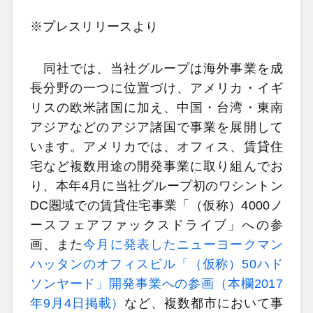
※プレスリリースより
同社では、当社グループは海外事業を成
長分野の一つに位置づけ、アメリカ・イギ
リスの欧米諸国に加え、中国・台湾・東南
アジアなどのアジア諸国で事業を展開して
います。アメリカでは、オフィス、賃貸住
宅など複数用途の開発事業に取り組んでお
り、本年4月に当社グループ初のワシントン
DC圏域での賃貸住宅事業「（仮称）4000ノ
ースフェアファックスドライブ」への参
画、また
今月に発表したニューヨークマン
ハッタンのオフィスビル「（仮称）50ハド
ソンヤード」開発事業への参画（本欄2017
年9月4日掲載）
など、複数都市において事