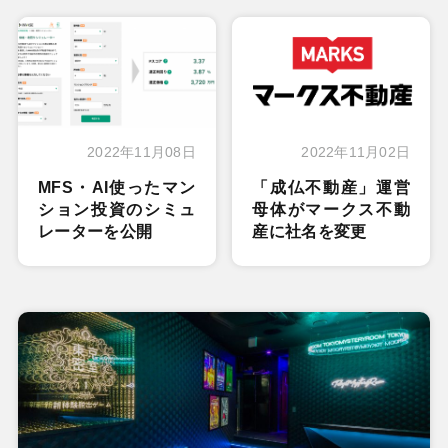
2022年11月08日
2022年11月02日
MFS・AI使ったマン
「成仏不動産」運営
ション投資のシミュ
母体がマークス不動
レーターを公開
産に社名を変更