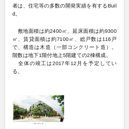
者は、住宅等の多数の開発実績を有するBuil
d。
敷地面積は約2400㎡、延床面積は約9300
㎡、賃貸面積は約7100㎡、総戸数は116戸
で、構造は木造（一部コンクリート造）。
階数は地下1階付地上5階建ての2棟構成。
全体の竣工は2017年12月を予定してい
る。