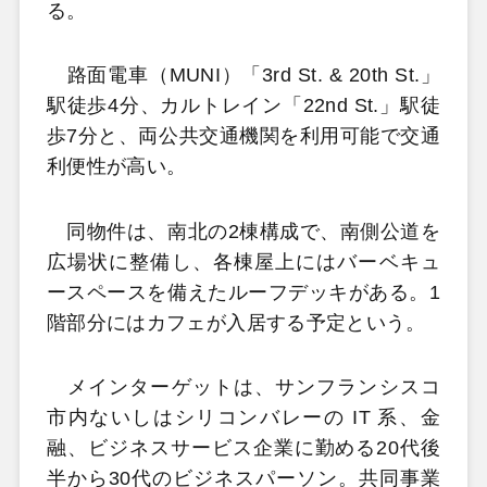
る。
路面電車（MUNI）「3rd St. & 20th St.」
駅徒歩4分、カルトレイン「22nd St.」駅徒
歩7分と、両公共交通機関を利用可能で交通
利便性が高い。
同物件は、南北の2棟構成で、南側公道を
広場状に整備し、各棟屋上にはバーベキュ
ースペースを備えたルーフデッキがある。1
階部分にはカフェが入居する予定という。
メインターゲットは、サンフランシスコ
市内ないしはシリコンバレーの IT 系、金
融、ビジネスサービス企業に勤める20代後
半から30代のビジネスパーソン。共同事業