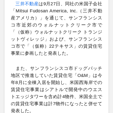
三井不動産
は9月27日、同社の米国子会社
「Mitsui Fudosan America, Inc.（三井不動
産アメリカ）」を通じて、サンフランシス
コ市近郊のウォルナットクリーク市で
「（仮称）ウォルナットクリーク トランジ
ットヴィレッジ」および、サンフランシス
コ市で「（仮称）22テキサス」の賃貸住宅
事業に参画したと発表した。
また、サンフランシスコ市ドッグパッチ
地区で推進していた賃貸住宅「O&M」は今
年8月に全棟入居を開始し、米国西海岸での
賃貸住宅事業はシアトルで開発中のウエス
トエッジタワーを含め計4物件、米国全土で
の賃貸住宅事業は計7物件になったと併せて
発表した。