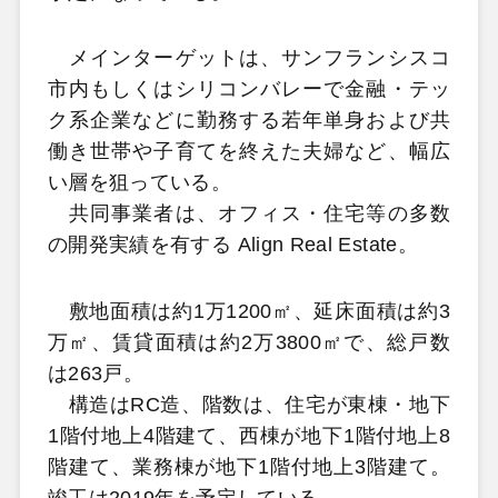
メインターゲットは、サンフランシスコ
市内もしくはシリコンバレーで金融・テッ
ク系企業などに勤務する若年単身および共
働き世帯や子育てを終えた夫婦など、幅広
い層を狙っている。
共同事業者は、オフィス・住宅等の多数
の開発実績を有する Align Real Estate。
敷地面積は約1万1200㎡、延床面積は約3
万㎡、賃貸面積は約2万3800㎡で、総戸数
は263戸。
構造はRC造、階数は、住宅が東棟・地下
1階付地上4階建て、西棟が地下1階付地上8
階建て、業務棟が地下1階付地上3階建て。
竣工は2019年を予定している。