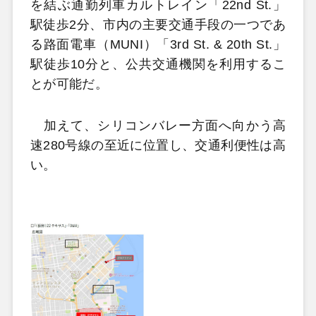
を結ぶ通勤列車カルトレイン「22nd St.」
駅徒歩2分、市内の主要交通手段の一つであ
る路面電車（MUNI）「3rd St. & 20th St.」
駅徒歩10分と、公共交通機関を利用するこ
とが可能だ。
加えて、シリコンバレー方面へ向かう高
速280号線の至近に位置し、交通利便性は高
い。