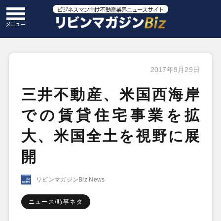
2017年9月29日
三井不動産、米国西海岸
での賃貸住宅事業を拡
大、米国全土を視野に展
開
リビンマガジンBiz News
ニュース/時事ネタ