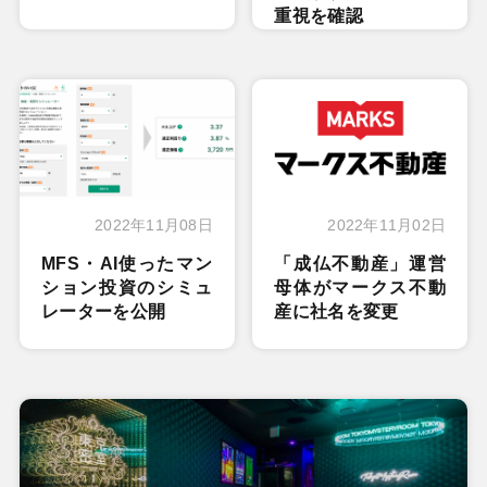
重視を確認
2022年11月08日
2022年11月02日
MFS・AI使ったマン
「成仏不動産」運営
ション投資のシミュ
母体がマークス不動
レーターを公開
産に社名を変更