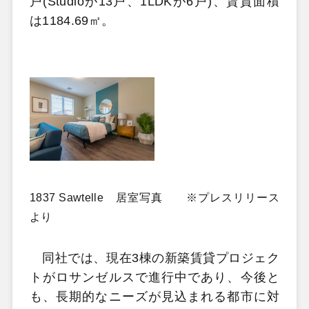
戸(Studioが13戸、1LDKが6戸)、賃貸面積
は1184.69㎡。
1837 Sawtelle 居室写真 ※プレスリリース
より
同社では、現在3棟の新築賃貸プロジェク
トがロサンゼルスで進行中であり、今後と
も、長期的なニーズが見込まれる都市に対