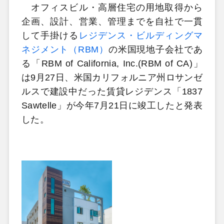
オフィスビル・高層住宅の用地取得から
企画、設計、営業、管理までを自社で一貫
して手掛ける
レジデンス・ビルディングマ
ネジメント（RBM）
の米国現地子会社であ
る「RBM of California, Inc.(RBM of CA)」
は9月27日、米国カリフォルニア州ロサンゼ
ルスで建設中だった賃貸レジデンス「1837
Sawtelle」が今年7月21日に竣工したと発表
した。