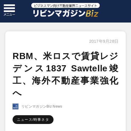
2017年9月28日
RBM、米ロスで賃貸レジ
デンス1837 Sawtelle竣
工、海外不動産事業強化
へ
リビンマガジンBiz News
ニュース/時事ネタ