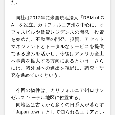
た。
同社は2012年に米国現地法人「RBM of C
A」を設立。カリフォルニア州を中心に、オ
フィスビルや賃貸レジデンスの開発・投資
を始めた。不動産の開発、投資、アセット
マネジメントとトータルなサービスを提供
できる強みを活かし、今後はアメリカ全土
へ事業を拡大する方向にあるという。さら
には、諸外国への進出を視野に、調査・研
究を進めていくという。
今回の物件は、カリフォルニア州ロサン
ゼルス ソーテル地区に位置する。
同地区は古くから多くの日系人が暮らす
「Japan town」として知られるエリアとい