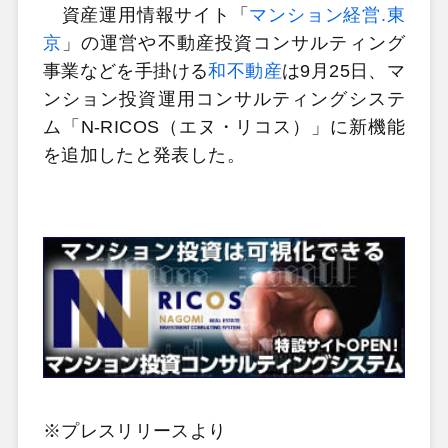
資産運用情報サイト「
マンション経営.東
京
」の運営や不動産投資コンサルティング
事業などを手掛ける
和不動産
は9月25日、マ
ンション投資運用コンサルティングシステ
ム「N-RICOS（エヌ・リコス）」に新機能
を追加したと発表した。
※プレスリリースより