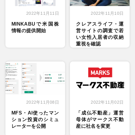
2022年11月11日
2022年11月10日
MINKABUで米国株
クレアスライフ・運
情報の提供開始
営サイトの調査で若
い女性入居者の収納
重視を確認
2022年11月08日
2022年11月02日
MFS・AI使ったマン
「成仏不動産」運営
ション投資のシミュ
母体がマークス不動
レーターを公開
産に社名を変更