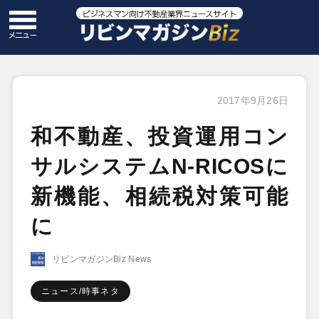
2017年9月26日
和不動産、投資運用コン
サルシステムN-RICOSに
新機能、相続税対策可能
に
リビンマガジンBiz News
ニュース/時事ネタ