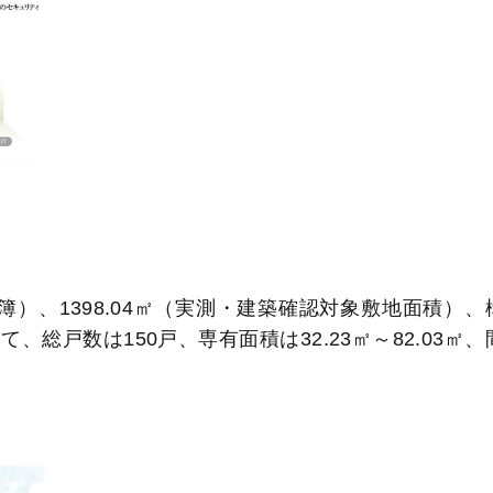
簿）、1398.04㎡（実測・建築確認対象敷地面積）、
総戸数は150戸、専有面積は32.23㎡～82.03㎡、