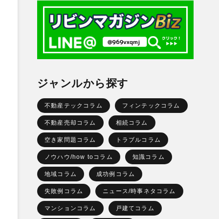
ジャンルから探す
不動産テックコラム
フィンテックコラム
不動産売却コラム
相続コラム
空き家問題コラム
トラブルコラム
ノウハウ/how toコラム
知識コラム
地域コラム
成功例コラム
失敗例コラム
ニュース/時事ネタコラム
。
マンションコラム
戸建てコラム