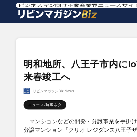
明和地所、八王子市内にI
来春竣工へ
リビンマガジンBiz News
ニュース/時事ネタ
マンションなどの開発・分譲事業を手掛け
分譲マンション「クリオ レジダンス八王子