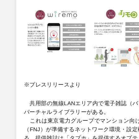
※プレスリリースより
共用部の無線LANエリア内で電子雑誌（バ
バーチャルライブラリーがある。
これは東京電力グループでマンション向け
（FNJ）が準備するネットワーク環境・設
る。提供雑誌は「タブホ」を提供するオプテ