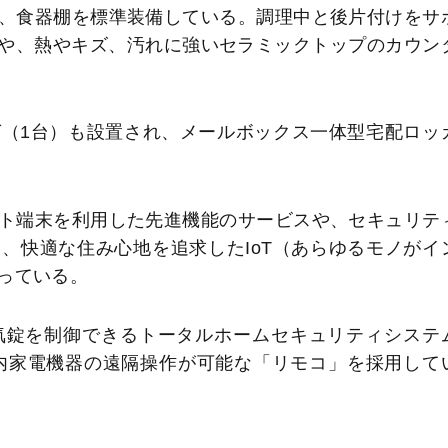
、食器棚を標準装備している。調理中と後片付けをサ
や、熱やキズ、汚れに強いセラミックトップのカウン
（1台）も設置され、メールボックス一体型宅配ロッ
ト端末を利用した先進機能のサービスや、セキュリテ
、快適な住み心地を追求したIoT（あらゆるモノがイ
っている。
錠を制御できるトータルホームセキュリティシステ
宅内家電機器の遠隔操作が可能な「リモコ」を採用して