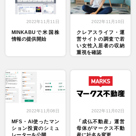
2022年11月11日
2022年11月10日
MINKABUで米国株
クレアスライフ・運
情報の提供開始
営サイトの調査で若
い女性入居者の収納
重視を確認
2022年11月08日
2022年11月02日
MFS・AI使ったマン
「成仏不動産」運営
ション投資のシミュ
母体がマークス不動
レーターを公開
産に社名を変更