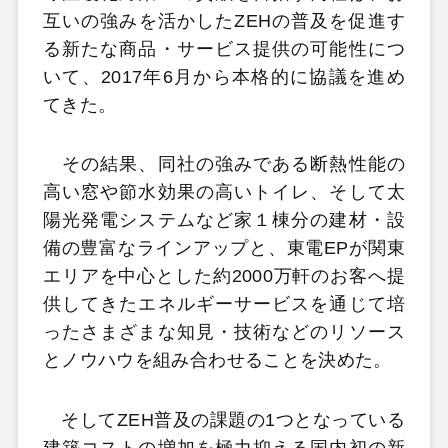
互いの強みを活かしたZEHの普及を促進す
る新たな商品・サービス提供の可能性につ
いて、2017年6月から本格的に協議を進め
てきた。
その結果、同社の強みである断熱性能の
高い窓や節水効果の高いトイレ、そして太
陽光発電システムなど家１棟分の建材・設
備の豊富なラインアップと、東電EPが関東
エリアを中心とした約2000万軒のお客へ提
供してきたエネルギーサービスを通じて培
ったさまざまな知見・技術などのリソース
とノウハウを組み合わせることを決めた。
そしてZEH普及の課題の1つとなっている
建築コストの増加を極力抑える国内初の新