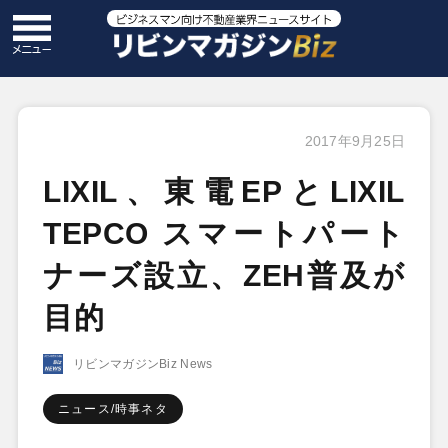
2017年9月25日
LIXIL、東電EPとLIXIL
TEPCO スマートパート
ナーズ設立、ZEH普及が
目的
リビンマガジンBiz News
ニュース/時事ネタ