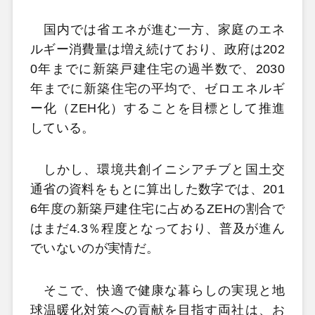
国内では省エネが進む一方、家庭のエネ
ルギー消費量は増え続けており、政府は202
0年までに新築戸建住宅の過半数で、2030
年までに新築住宅の平均で、ゼロエネルギ
ー化（ZEH化）することを目標として推進
している。
しかし、環境共創イニシアチブと国土交
通省の資料をもとに算出した数字では、201
6年度の新築戸建住宅に占めるZEHの割合で
はまだ4.3％程度となっており、普及が進ん
でいないのが実情だ。
そこで、快適で健康な暮らしの実現と地
球温暖化対策への貢献を目指す両社は、お