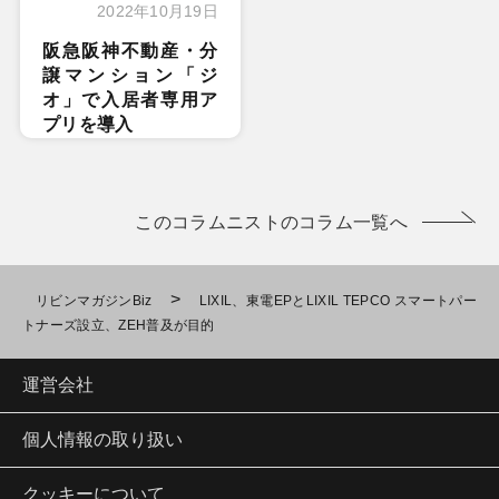
2022年10月19日
阪急阪神不動産・分
譲マンション「ジ
オ」で入居者専用ア
プリを導入
このコラムニストのコラム一覧へ
>
リビンマガジンBiz
LIXIL、東電EPとLIXIL TEPCO スマートパー
トナーズ設立、ZEH普及が目的
運営会社
個人情報の取り扱い
クッキーについて