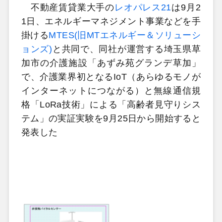
不動産賃貸業大手の
レオパレス21
は9月2
1日、エネルギーマネジメント事業などを手
掛ける
MTES(旧MTエネルギー＆ソリューシ
ョンズ)
と共同で、同社が運営する埼玉県草
加市の介護施設「あずみ苑グランデ草加」
で、介護業界初となるIoT（あらゆるモノが
インターネットにつながる）と無線通信規
格「LoRa技術」による「高齢者見守りシス
テム」の実証実験を9月25日から開始すると
発表した