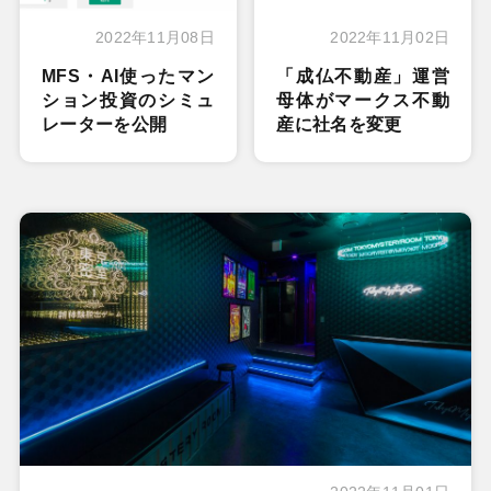
2022年11月08日
2022年11月02日
MFS・AI使ったマン
「成仏不動産」運営
ション投資のシミュ
母体がマークス不動
レーターを公開
産に社名を変更