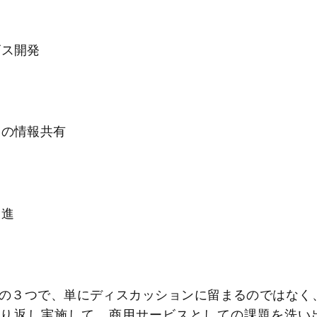
ビス開発
ドの情報共有
促進
の３つで、単にディスカッションに留まるのではなく
な試行）を繰り返し実施して、商用サービスとしての課題を洗い