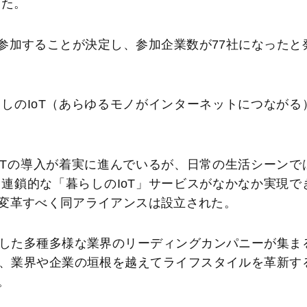
した。
参加することが決定し、参加企業数が77社になったと
のIoT（あらゆるモノがインターネットにつながる
Tの導入が着実に進んでいるが、日常の生活シーンで
連鎖的な「暮らしのIoT」サービスがなかなか実現で
変革すべく同アライアンスは設立された。
した多種多様な業界のリーディングカンパニーが集ま
、業界や企業の垣根を越えてライフスタイルを革新す
。