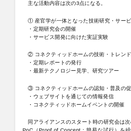
主な活動内容は次の3点になる。
① 産官学が一体となった技術研究・サー
・定期研究会の開催
・サービス開発に向けた実証実験
② コネクティッドホームの技術・トレン
・定期レポートの発行
・最新テクノロジー見学、研究ツアー
③ コネクティッドホームの認知・普及の
・ウェブサイトを通じての情報発信
・コネクティッドホームイベントの開催
同アライアンスのスタート時の研究会は次
PoC（Proof of Concept：簡易