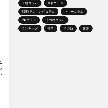
土地コラム
金利コラム
調査/ランキングコラム
マネーコラム
PRコラム
その他コラム
ランキング
時事
その他
書評
と
ン
と