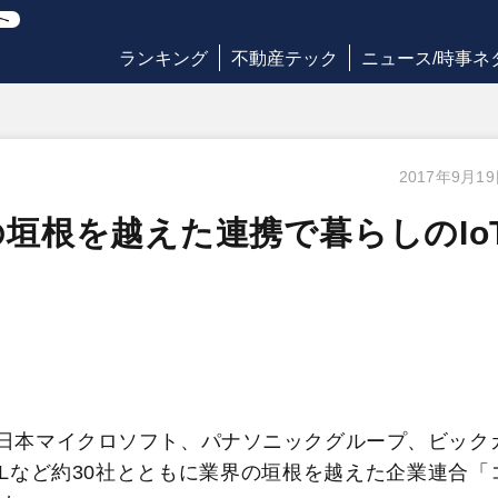
ランキング
不動産テック
ニュース/時事ネ
2017年9月1
の垣根を越えた連携で暮らしのIo
日本マイクロソフト、パナソニックグループ、ビック
ILなど約30社とともに業界の垣根を越えた企業連合「