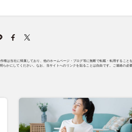
著作権は当社に帰属しており、他のホームページ・ブログ等に無断で転載・転用すること
明らかにしてください。なお、当サイトへのリンクを貼ることは自由です。ご連絡の必