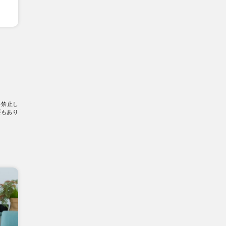
を禁止し
要もあり