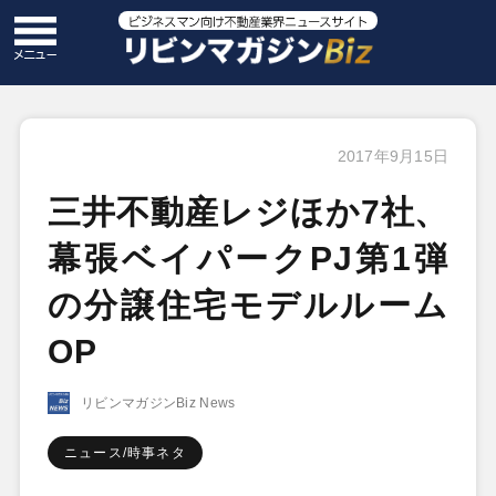
2017年9月15日
三井不動産レジほか7社、
幕張ベイパークPJ第1弾
の分譲住宅モデルルーム
OP
リビンマガジンBiz News
ニュース/時事ネタ