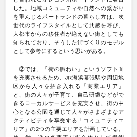
した。地域コミュニティや自然への繋がり
を重んじるポートランドの暮らし方は、次
世代のライフスタイルとして共感を呼び、
大都市からの移住者が絶えない街としても
知られており、そうした街づくりのモデル
として参考にするという思いがある。
②では、「街の賑わい」というソフト面
を充実させるため、JR海浜幕張駅や周辺地
区から人々を招き入れる「商業エリア」
と、街の人々が子育て、自己研鑽などがで
きるローカルサービスを充実させ、街の中
心となる公園を通じて人々がさまざまなア
クティビティを享受する「コミュニティエ
リア」の2つの主要エリアを計画している。