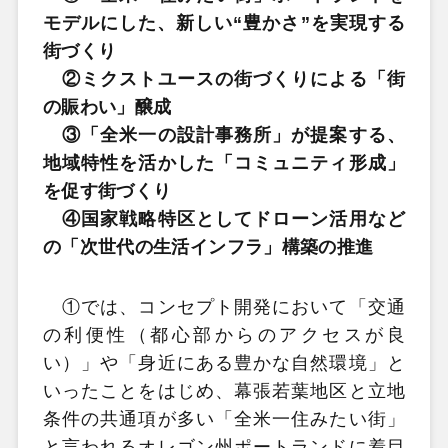
モデルにした、新しい“豊かさ”を実現する
街づくり
②ミクストユースの街づくりによる「街
の賑わい」醸成
③「全米一の設計事務所」が提案する、
地域特性を活かした「コミュニティ形成」
を促す街づくり
④国家戦略特区としてドローン活用など
の「次世代の生活インフラ」構築の推進
①では、コンセプト開発において「交通
の利便性（都心部からのアクセスが良
い）」や「身近にある豊かな自然環境」と
いったことをはじめ、幕張若葉地区と立地
条件の共通項が多い「全米一住みたい街」
と言われるオレゴン州ポートランドに着目