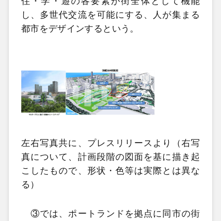
住・学・遊の各要素が街全体として機能
し、多世代交流を可能にする、人が集まる
都市をデザインするという。
左右写真共に、プレスリリースより（右写
真について、計画段階の図面を基に描き起
こしたもので、形状・色等は実際とは異な
る）
③では、ポートランドを拠点に同市の街