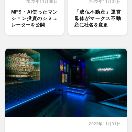
2022年11月08日
2022年11月02日
MFS・AI使ったマン
「成仏不動産」運営
ション投資のシミュ
母体がマークス不動
レーターを公開
産に社名を変更
2022年11月01日