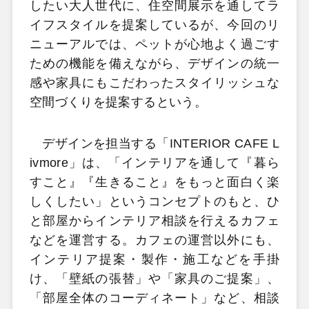
したい大人世代に、住空間展示を通してラ
イフスタイルを提案しているが、今回のリ
ニューアルでは、ペットが心地よく過ごす
ための機能を備えながら、デザインの統一
感や家具にもこだわったスタイリッシュな
空間づくりを提案するという。
デザインを担当する「INTERIOR CAFE L
ivmore」は、「インテリアを通して『暮ら
すこと』『生きること』をもっと面白く楽
しくしたい」というコンセプトのもと、ひ
と部屋からインテリア相談を行えるカフェ
などを運営する。カフェの運営以外にも、
インテリア提案・製作・施工などを手掛
け、「壁紙の張替」や「家具のご提案」、
「部屋全体のコーディネート」など、相談