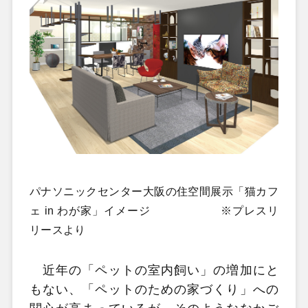
パナソニックセンター大阪の住空間展示
「
猫カフ
ェ in わが家
」イメージ ※プレスリ
リースより
近年の「ペットの室内飼い」の増加にと
もない、「ペットのための家づくり」への