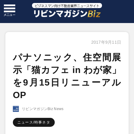
2017年9月11日
パナソニック、住空間展
示「猫カフェ in わが家」
を9月15日リニューアル
OP
リビンマガジンBiz News
ニュース/時事ネタ