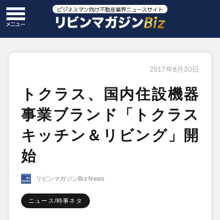
2017年8月30日
トクラス、国内住設機器
事業ブランド「トクラス
キッチン＆リビング」開
始
リビンマガジンBiz News
ニュース/時事ネタ